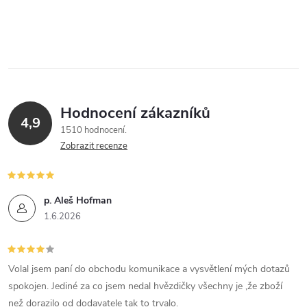
Hodnocení zákazníků
4,9
1510 hodnocení
Zobrazit recenze
p. Aleš Hofman
1.6.2026
Volal jsem paní do obchodu komunikace a vysvětlení mých dotazů
spokojen. Jediné za co jsem nedal hvězdičky všechny je ,že zboží
než dorazilo od dodavatele tak to trvalo.