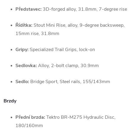
Představec:
3D-forged alloy, 31.8mm, 7-degree rise
Řídítka:
Stout Mini Rise, alloy, 9-degree backsweep,
15mm rise, 31.8mm
Gripy:
Specialized Trail Grips, lock-on
Sedlovka:
Alloy, 2-bolt clamp, 30.9mm
Sedlo:
Bridge Sport, Steel rails, 155/143mm
Brzdy
Přední brzda:
Tektro BR-M275 Hydraulic Disc,
180/160mm