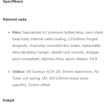
Specifikace
Rámová sada
Rám:
Specialized A1 premium butted alloy, zero-stack
head tube, internal cable routing, 135x9mm forged
dropouts, chainstay-mounted disc brake, replaceable
alloy derailleur hanger, stealth rack mounts, dropper
post compatible, objímka Alloy, quick release, 34.9
Vidlice:
SR Suntour XCM 29, 30mm stanchions, Rx
Tune, coil spring, QR, 90/100mm travel (size-
specific), 42mm offset
Kokpit