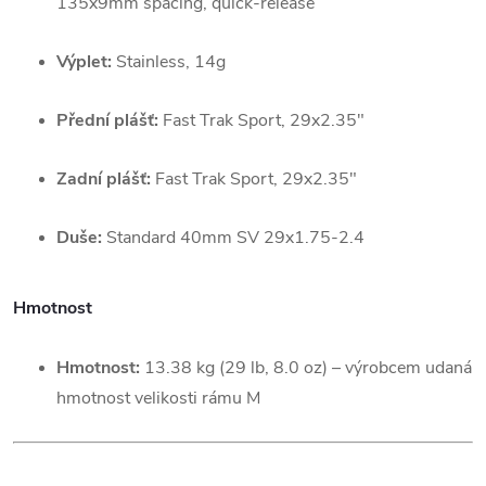
135x9mm spacing, quick-release
Výplet:
Stainless, 14g
Přední plášť:
Fast Trak Sport, 29x2.35"
Zadní plášť:
Fast Trak Sport, 29x2.35"
Duše:
Standard 40mm SV 29x1.75-2.4
Hmotnost
Hmotnost:
13.38 kg (29 lb, 8.0 oz) – výrobcem udaná
hmotnost velikosti rámu M