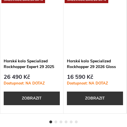
Horské kolo Specialized
Horské kolo Specialized
Rockhopper Expert 29 2025
Rockhopper 29 2026 Gloss
Gloss Silver Dust / Satin Burnt
Sky Blue
26 490 Kč
16 590 Kč
Gold Metallic
Dostupnost: NA DOTAZ
Dostupnost: NA DOTAZ
ZOBRAZIT
ZOBRAZIT