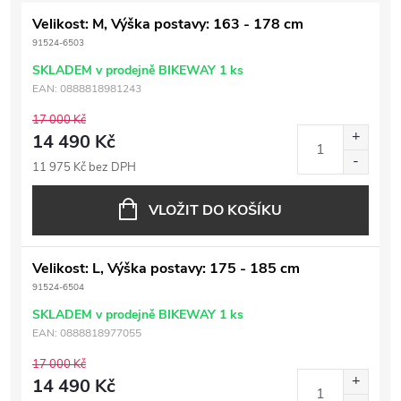
Velikost: M, Výška postavy: 163 - 178 cm
91524-6503
SKLADEM v prodejně BIKEWAY
1 ks
EAN:
0888818981243
17 000 Kč
14 490 Kč
11 975 Kč bez DPH
VLOŽIT DO KOŠÍKU
Velikost: L, Výška postavy: 175 - 185 cm
91524-6504
SKLADEM v prodejně BIKEWAY
1 ks
EAN:
0888818977055
17 000 Kč
14 490 Kč