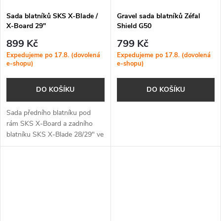
Sada blatníků SKS X-Blade /
Gravel sada blatníků Zéfal
X-Board 29"
Shield G50
899 Kč
799 Kč
Expedujeme po 17.8. (dovolená
Expedujeme po 17.8. (dovolená
e-shopu)
e-shopu)
DO KOŠÍKU
DO KOŠÍKU
Sada předního blatníku pod
rám SKS X-Board a zadního
blatníku SKS X-Blade 28/29" ve
zvýhodněném setu.