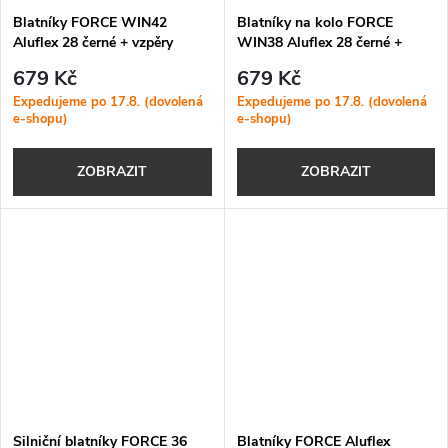
Blatníky FORCE WIN42
Blatníky na kolo FORCE
Aluflex 28 černé + vzpěry
WIN38 Aluflex 28 černé +
vzpěry
679 Kč
679 Kč
Expedujeme po 17.8. (dovolená
Expedujeme po 17.8. (dovolená
e-shopu)
e-shopu)
ZOBRAZIT
ZOBRAZIT
Silniční blatníky FORCE 36
Blatníky FORCE Aluflex