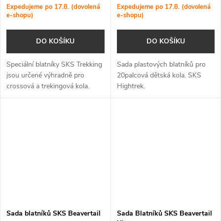
Expedujeme po 17.8. (dovolená
Expedujeme po 17.8. (dovolená
e-shopu)
e-shopu)
DO KOŠÍKU
DO KOŠÍKU
Speciální blatníky SKS Trekking
Sada plastových blatníků pro
jsou určené výhradně pro
20palcová dětská kola. SKS
crossová a trekingová kola.
Hightrek.
Sada blatníků SKS Beavertail
Sada Blatníků SKS Beavertail