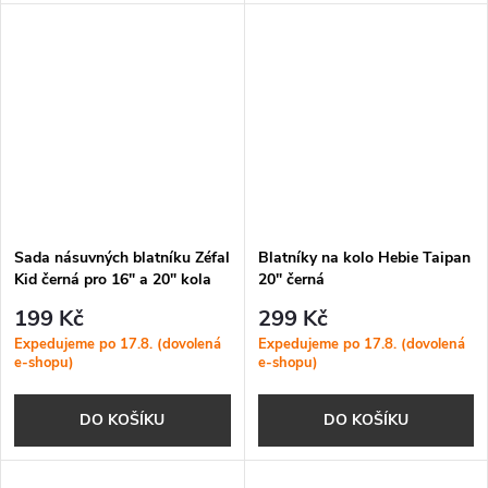
Sada násuvných blatníku Zéfal
Blatníky na kolo Hebie Taipan
Kid černá pro 16" a 20" kola
20" černá
199 Kč
299 Kč
Expedujeme po 17.8. (dovolená
Expedujeme po 17.8. (dovolená
e-shopu)
e-shopu)
DO KOŠÍKU
DO KOŠÍKU