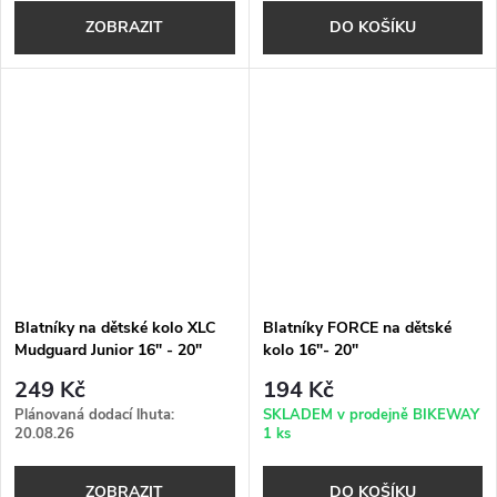
ZOBRAZIT
DO KOŠÍKU
Blatníky na dětské kolo XLC
Blatníky FORCE na dětské
Mudguard Junior 16" - 20"
kolo 16"- 20"
249 Kč
194 Kč
Plánovaná dodací lhuta:
SKLADEM v prodejně BIKEWAY
20.08.26
1 ks
ZOBRAZIT
DO KOŠÍKU