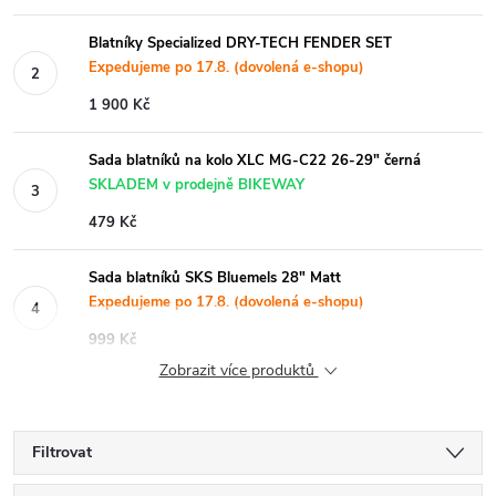
Blatníky Specialized DRY-TECH FENDER SET
Expedujeme po 17.8. (dovolená e-shopu)
1 900 Kč
Sada blatníků na kolo XLC MG-C22 26-29" černá
SKLADEM v prodejně BIKEWAY
479 Kč
Sada blatníků SKS Bluemels 28" Matt
Expedujeme po 17.8. (dovolená e-shopu)
999 Kč
Zobrazit více produktů
Filtrovat