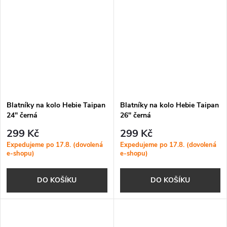
Blatníky na kolo Hebie Taipan
Blatníky na kolo Hebie Taipan
24" černá
26" černá
299 Kč
299 Kč
Expedujeme po 17.8. (dovolená
Expedujeme po 17.8. (dovolená
e-shopu)
e-shopu)
DO KOŠÍKU
DO KOŠÍKU