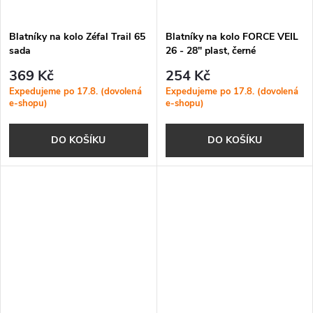
Blatníky na kolo Zéfal Trail 65
Blatníky na kolo FORCE VEIL
sada
26 - 28" plast, černé
369 Kč
254 Kč
Expedujeme po 17.8. (dovolená
Expedujeme po 17.8. (dovolená
e-shopu)
e-shopu)
DO KOŠÍKU
DO KOŠÍKU