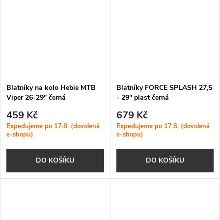
Blatníky na kolo Hebie MTB
Blatníky FORCE SPLASH 27,5
Viper 26-29" černá
- 29" plast černá
459 Kč
679 Kč
Expedujeme po 17.8. (dovolená
Expedujeme po 17.8. (dovolená
e-shopu)
e-shopu)
DO KOŠÍKU
DO KOŠÍKU