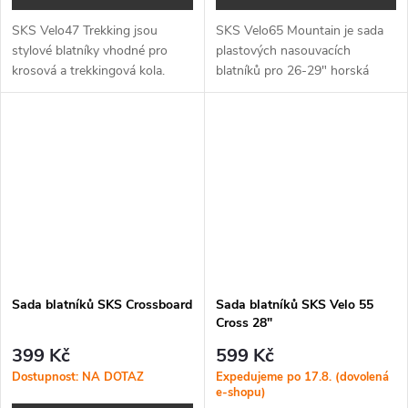
SKS Velo47 Trekking jsou
SKS Velo65 Mountain je sada
stylové blatníky vhodné pro
plastových nasouvacích
krosová a trekkingová kola.
blatníků pro 26-29" horská
kola.
Sada blatníků SKS Crossboard
Sada blatníků SKS Velo 55
Cross 28"
399 Kč
599 Kč
Dostupnost: NA DOTAZ
Expedujeme po 17.8. (dovolená
e-shopu)