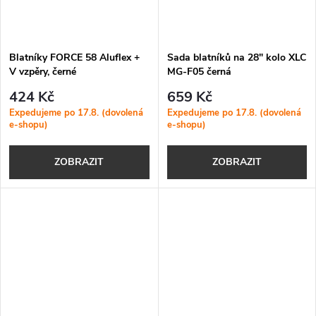
Blatníky FORCE 58 Aluflex +
Sada blatníků na 28" kolo XLC
V vzpěry, černé
MG-F05 černá
424 Kč
659 Kč
Expedujeme po 17.8. (dovolená
Expedujeme po 17.8. (dovolená
e-shopu)
e-shopu)
ZOBRAZIT
ZOBRAZIT