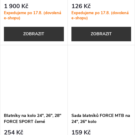
1 900 Kč
126 Kč
Expedujeme po 17.8. (dovolená
Expedujeme po 17.8. (dovolená
e-shopu)
e-shopu)
ZOBRAZIT
ZOBRAZIT
Blatníky na kolo 24", 26", 28"
Sada blatníků FORCE MTB na
FORCE SPORT černé
24", 26" kolo
254 Kč
159 Kč