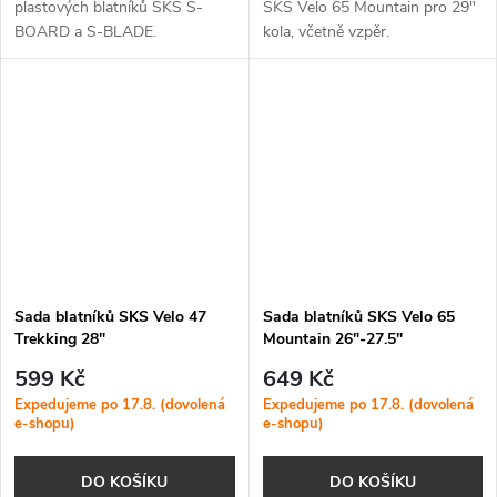
plastových blatníků SKS S-
SKS Velo 65 Mountain pro 29"
BOARD a S-BLADE.
kola, včetně vzpěr.
Sada blatníků SKS Velo 47
Sada blatníků SKS Velo 65
Trekking 28"
Mountain 26"-27.5"
599 Kč
649 Kč
Expedujeme po 17.8. (dovolená
Expedujeme po 17.8. (dovolená
e-shopu)
e-shopu)
DO KOŠÍKU
DO KOŠÍKU