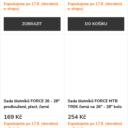
Expedujeme po 17.8. (dovolená
Expedujeme po 17.8. (dovolená
e-shopu)
e-shopu)
ZOBRAZIT
DO KOŠÍKU
Sada blatníků FORCE 26 - 28"
Sada blatníků FORCE MTB
prodloužené, plast, černé
TREK černá na 26" - 28" kolo
169 Kč
254 Kč
Expedujeme po 17.8. (dovolená
Expedujeme po 17.8. (dovolená