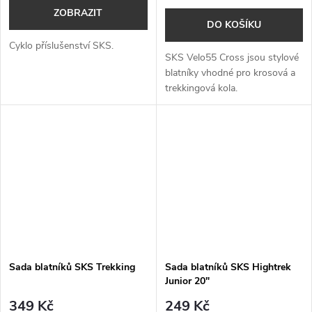
ZOBRAZIT
DO KOŠÍKU
Cyklo příslušenství SKS.
SKS Velo55 Cross jsou stylové
blatníky vhodné pro krosová a
trekkingová kola.
Sada blatníků SKS Trekking
Sada blatníků SKS Hightrek
Junior 20"
349 Kč
249 Kč