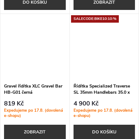
DO KOŠÍKU
ZOBRAZIT
SALECODE:BIKE10:10:%
Gravel řídítka XLC Gravel Bar
Řídítka Specialized Traverse
HB-G01 černá
SL 35mm Handlebars 35.0 x
800 mm
819 Kč
4 900 Kč
Expedujeme po 17.8. (dovolená
Expedujeme po 17.8. (dovolená
e-shopu)
e-shopu)
ZOBRAZIT
DO KOŠÍKU