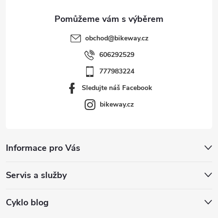
obchod
@
bikeway.cz
606292529
777983224
Sledujte náš Facebook
bikeway.cz
Informace pro Vás
Servis a služby
Cyklo blog