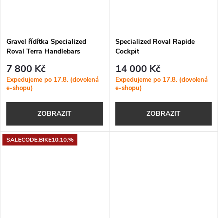
Gravel řídítka Specialized
Specialized Roval Rapide
Roval Terra Handlebars
Cockpit
Black-Charcoal
7 800 Kč
14 000 Kč
Expedujeme po 17.8. (dovolená
Expedujeme po 17.8. (dovolená
e-shopu)
e-shopu)
ZOBRAZIT
ZOBRAZIT
SALECODE:BIKE10:10:%