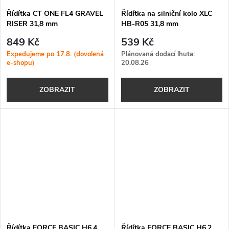
Řídítka CT ONE FL4 GRAVEL
Řídítka na silniční kolo XLC
RISER 31,8 mm
HB-R05 31,8 mm
849 Kč
539 Kč
Expedujeme po 17.8. (dovolená
Plánovaná dodací lhuta:
e-shopu)
20.08.26
ZOBRAZIT
ZOBRAZIT
Řídítka FORCE BASIC H6.4
Řídítka FORCE BASIC H6.2