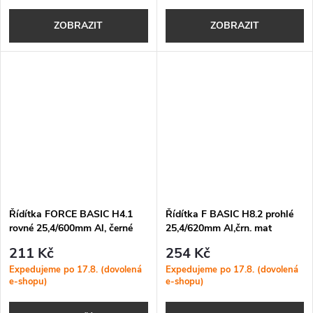
ZOBRAZIT
ZOBRAZIT
Řídítka FORCE BASIC H4.1
Řídítka F BASIC H8.2 prohlé
rovné 25,4/600mm Al, černé
25,4/620mm Al,črn. mat
mat
211 Kč
254 Kč
Expedujeme po 17.8. (dovolená
Expedujeme po 17.8. (dovolená
e-shopu)
e-shopu)