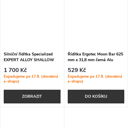
Silniční řídítka Specialized
Řídítka Ergotec Moon Bar 625
EXPERT ALLOY SHALLOW
mm x 31,8 mm černá Alu
RD BAR 31,8 mm
1 700 Kč
529 Kč
Expedujeme po 17.8. (dovolená
Expedujeme po 17.8. (dovolená
e-shopu)
e-shopu)
ZOBRAZIT
DO KOŠÍKU