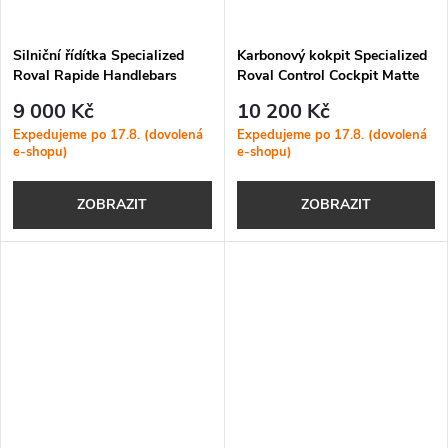
Silniční řídítka Specialized
Karbonový kokpit Specialized
Roval Rapide Handlebars
Roval Control Cockpit Matte
Carbon-Gloss Black
9 000 Kč
10 200 Kč
Expedujeme po 17.8. (dovolená
Expedujeme po 17.8. (dovolená
e-shopu)
e-shopu)
ZOBRAZIT
ZOBRAZIT