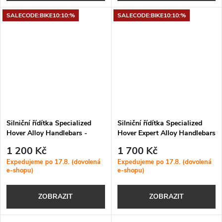
SALECODE:BIKE10:10:%
SALECODE:BIKE10:10:%
Silniční řídítka Specialized
Silniční řídítka Specialized
Hover Alloy Handlebars -
Hover Expert Alloy Handlebars
15mm Rise plus Flare
15mm Rise
1 200 Kč
1 700 Kč
Expedujeme po 17.8. (dovolená
Expedujeme po 17.8. (dovolená
e-shopu)
e-shopu)
ZOBRAZIT
ZOBRAZIT