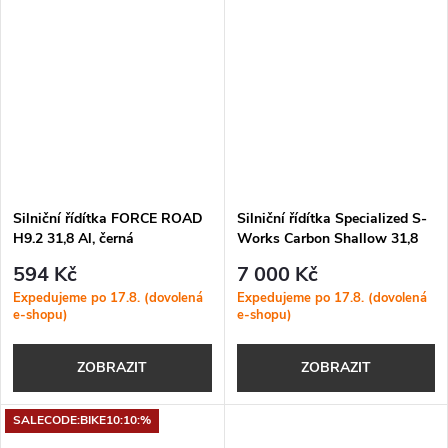
Silniční řídítka FORCE ROAD
Silniční řídítka Specialized S-
H9.2 31,8 Al, černá
Works Carbon Shallow 31,8
mm
594 Kč
7 000 Kč
Expedujeme po 17.8. (dovolená
Expedujeme po 17.8. (dovolená
e-shopu)
e-shopu)
ZOBRAZIT
ZOBRAZIT
SALECODE:BIKE10:10:%