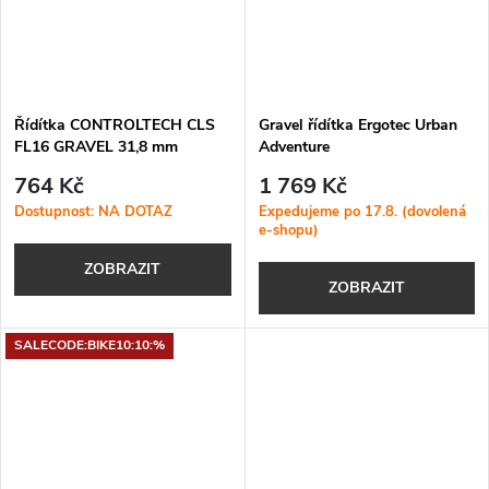
Řídítka CONTROLTECH CLS
Gravel řídítka Ergotec Urban
FL16 GRAVEL 31,8 mm
Adventure
764 Kč
1 769 Kč
Dostupnost: NA DOTAZ
Expedujeme po 17.8. (dovolená
e-shopu)
ZOBRAZIT
ZOBRAZIT
SALECODE:BIKE10:10:%