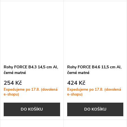
Rohy FORCE B4.3 14,5 cm Al,
Rohy FORCE B4.6 11,5 cm Al,
černé matné
černé matné
254 Kč
424 Kč
Expedujeme po 17.8. (dovolená
Expedujeme po 17.8. (dovolená
e-shopu)
e-shopu)
DO KOŠÍKU
DO KOŠÍKU