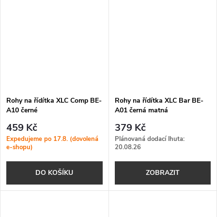
Rohy na řídítka XLC Comp BE-
Rohy na řídítka XLC Bar BE-
A10 černé
A01 černá matná
459 Kč
379 Kč
Expedujeme po 17.8. (dovolená
Plánovaná dodací lhuta:
e-shopu)
20.08.26
DO KOŠÍKU
ZOBRAZIT