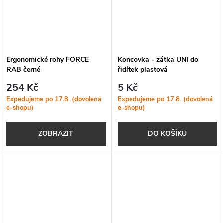
Ergonomické rohy FORCE
Koncovka - zátka UNI do
RAB černé
řidítek plastová
254 Kč
5 Kč
Expedujeme po 17.8. (dovolená
Expedujeme po 17.8. (dovolená
e-shopu)
e-shopu)
ZOBRAZIT
DO KOŠÍKU