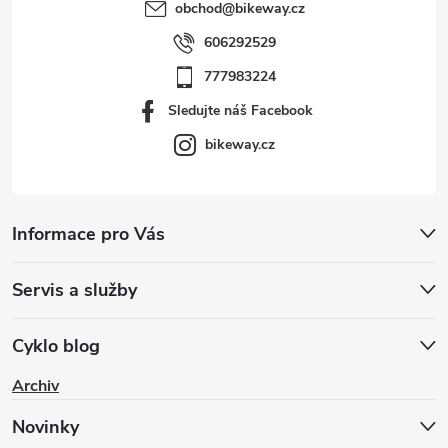
obchod
@
bikeway.cz
606292529
777983224
Sledujte náš Facebook
bikeway.cz
Informace pro Vás
Servis a služby
Cyklo blog
Archiv
Novinky