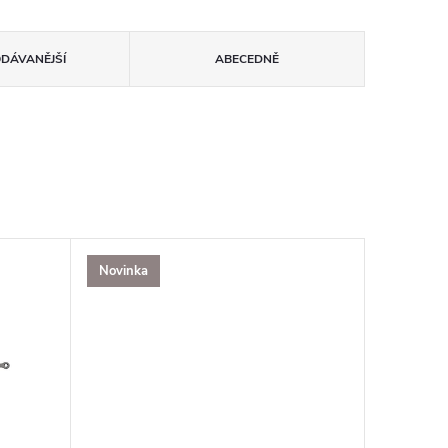
ODÁVANĚJŠÍ
ABECEDNĚ
Novinka