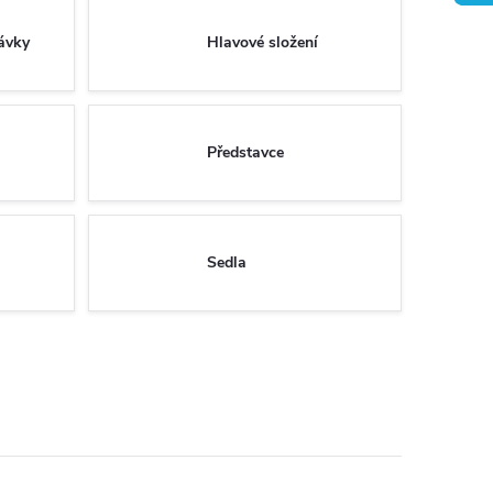
távky
Hlavové složení
Představce
Sedla