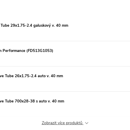
e Tube 29x1.75-2.4 galuskový v. 40 mm
am Performance (FD513G1053)
lve Tube 26x1.75-2.4 auto v. 40 mm
lve Tube 700x28-38 s auto v. 40 mm
Zobrazit více produktů