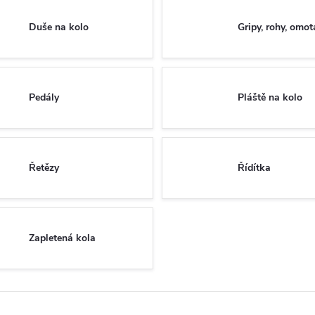
Duše na kolo
Gripy, rohy, omo
Pedály
Pláště na kolo
Řetězy
Řídítka
Zapletená kola