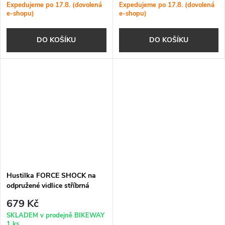
Expedujeme po 17.8. (dovolená
Expedujeme po 17.8. (dovolená
e-shopu)
e-shopu)
DO KOŠÍKU
DO KOŠÍKU
Hustilka FORCE SHOCK na
odpružené vidlice stříbrná
679 Kč
SKLADEM v prodejně BIKEWAY
1 ks