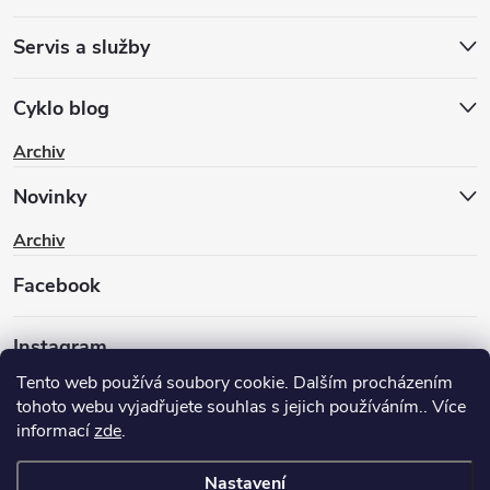
Servis a služby
Cyklo blog
Archiv
Novinky
Archiv
Facebook
Instagram
Tento web používá soubory cookie. Dalším procházením
tohoto webu vyjadřujete souhlas s jejich používáním.. Více
informací
zde
.
Nastavení