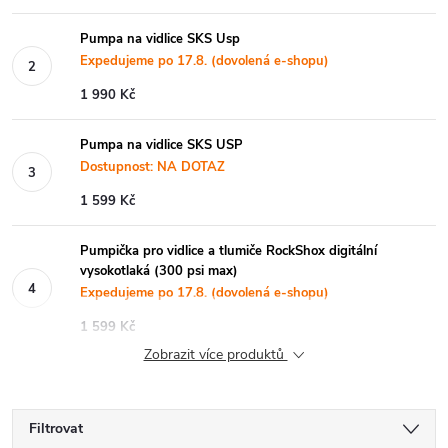
Pumpa na vidlice SKS Usp
Expedujeme po 17.8. (dovolená e-shopu)
1 990 Kč
Pumpa na vidlice SKS USP
Dostupnost: NA DOTAZ
1 599 Kč
Pumpička pro vidlice a tlumiče RockShox digitální
vysokotlaká (300 psi max)
Expedujeme po 17.8. (dovolená e-shopu)
1 599 Kč
Zobrazit více produktů
Filtrovat