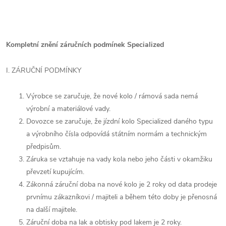
Kompletní znění záručních podmínek Specialized
I. ZÁRUČNÍ PODMÍNKY
Výrobce se zaručuje, že nové kolo / rámová sada nemá
výrobní a materiálové vady.
Dovozce se zaručuje, že jízdní kolo Specialized daného typu
a výrobního čísla odpovídá státním normám a technickým
předpisům.
Záruka se vztahuje na vady kola nebo jeho části v okamžiku
převzetí kupujícím.
Zákonná záruční doba na nové kolo je 2 roky od data prodeje
prvnímu zákazníkovi / majiteli a během této doby je přenosná
na další majitele.
Záruční doba na lak a obtisky pod lakem je 2 roky.