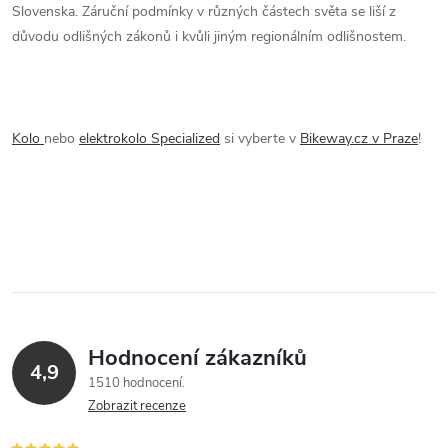
Slovenska. Záruční podmínky v různých částech světa se liší z
důvodu odlišných zákonů i kvůli jiným regionálním odlišnostem.
Kolo
nebo
elektrokolo Specialized
si vyberte v
Bikeway.cz v Praze
!
Hodnocení zákazníků
4,9
1510 hodnocení
Zobrazit recenze