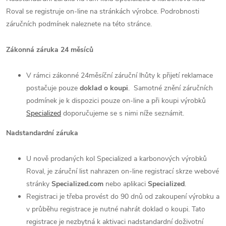
Roval se registruje on-line na stránkách výrobce. Podrobnosti
záručních podmínek naleznete na této stránce.
Zákonná záruka 24 měsíců
V rámci zákonné 24měsíční záruční lhůty k přijetí reklamace
postačuje pouze
doklad o koupi
.
Samotné znění záručních
podmínek je k dispozici pouze on-line a při koupi výrobků
Specialized
doporučujeme se s nimi níže seznámit.
Nadstandardní záruka
U nově prodaných kol Specialized a karbonových výrobků
Roval, je záruční list nahrazen on-line registrací skrze webové
stránky
Specialized.com
nebo aplikaci
Specialized
.
Registraci je třeba provést do 90 dnů od zakoupení výrobku a
v průběhu registrace je nutné nahrát doklad o koupi. Tato
registrace je nezbytná k aktivaci nadstandardní doživotní