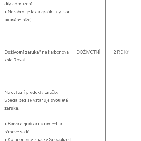
díly odpružení
• Nezahrnuje lak a grafiku (ty jsou
popsány níže).
Doživotní záruka*
na karbonová
DOŽIVOTNÍ
2 ROKY
kola Roval
Na ostatní produkty značky
Specialized se vztahuje
dvouletá
záruka.
• Barva a grafika na rámech a
rámové sadě
• Komponenty značky Specialized