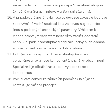
servisu kola u autorizovaného prodejce Specialized alespoň
1x ročně (viz Servisní intervaly a Servisní záznamy).
V případě oprávněné reklamace se dovozce zavazuje k opravě
nebo výměně vadné součásti kola za novou stejnou nebo
jinou s podobnými technickými parametry. Vzhledem k
mnoha barevným variantám nelze vždy zaručit dodržení
barvy, v případě nedostupnosti originální barvy bude dodána
součást v neutrální barvě (černá, bílá, stříbrná).
Jediným a konečným arbitrem rozhodujícím ve věci
oprávněnosti reklamace komponentů, jejichž výrobcem není
Specialized, je oficiální zastoupení výrobce tohoto
komponentu.
Pokud Vám cokoliv ze záručních podmínek není jasné,
kontaktujte Vašeho prodejce.
II. NADSTANDARDNÍ ZÁRUKA NA RÁM