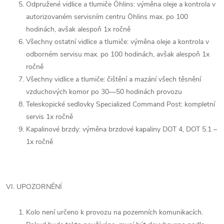
Odpružené vidlice a tlumiče Öhlins: výměna oleje a kontrola v
autorizovaném servisním centru Öhlins max. po 100
hodinách, avšak alespoň 1x ročně
Všechny ostatní vidlice a tlumiče: výměna oleje a kontrola v
odborném servisu max. po 100 hodinách, avšak alespoň 1x
ročně
Všechny vidlice a tlumiče: čištění a mazání všech těsnění
vzduchových komor po 30—50 hodinách provozu
Teleskopické sedlovky Specialized Command Post: kompletní
servis 1x ročně
Kapalinové brzdy: výměna brzdové kapaliny DOT 4, DOT 5.1 –
1x ročně
VI. UPOZORNĚNÍ
Kolo není určeno k provozu na pozemních komunikacích.