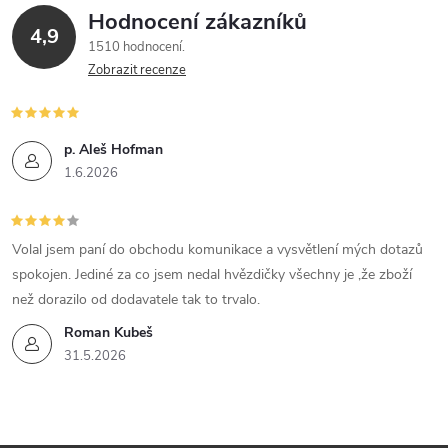
Hodnocení zákazníků
4,9
1510 hodnocení
Zobrazit recenze
p. Aleš Hofman
1.6.2026
Volal jsem paní do obchodu komunikace a vysvětlení mých dotazů
spokojen. Jediné za co jsem nedal hvězdičky všechny je ,že zboží
než dorazilo od dodavatele tak to trvalo.
Roman Kubeš
31.5.2026