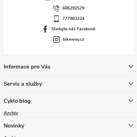
606292529
777983224
Sledujte náš Facebook
bikeway.cz
Informace pro Vás
Servis a služby
Cyklo blog
Archiv
Novinky