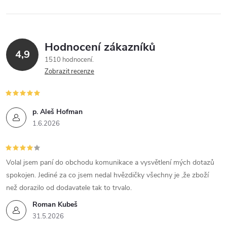
Hodnocení zákazníků
4,9
1510 hodnocení
Zobrazit recenze
p. Aleš Hofman
1.6.2026
Volal jsem paní do obchodu komunikace a vysvětlení mých dotazů
spokojen. Jediné za co jsem nedal hvězdičky všechny je ,že zboží
než dorazilo od dodavatele tak to trvalo.
Roman Kubeš
31.5.2026