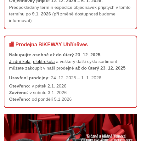
Objednávky přijaté 12. 12. 2025 – 6. 1. 2026:
Předpokládaný termín expedice objednávek přijatých v tomto
termínu po
9.1. 2026
(při změně dostupnosti budeme
informovat).
🏬 Prodejna BIKEWAY Uhříněves
Nakupujte osobně až do úterý 23. 12. 2025
Jízdní kola
,
elektrokola
a veškerý další cyklo sortiment
můžete zakoupit v naší prodejně
až do úterý 23. 12. 2025
Uzavření prodejny:
24. 12. 2025 – 1. 1. 2026
Otevřeno:
v pátek 2.1. 2026
Zavřeno:
v sobotu 3.1. 2026
Otevřeno:
od pondělí 5.1.2026