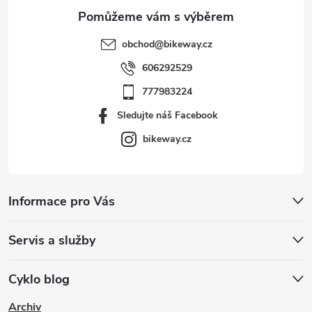
obchod
@
bikeway.cz
606292529
777983224
Sledujte náš Facebook
bikeway.cz
Informace pro Vás
Servis a služby
Cyklo blog
Archiv