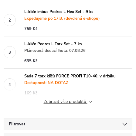
L-klíče imbus Pedros L Hex Set - 9 ks
Expedujeme po 17.8. (dovolená e-shopu)
759 Kč
L-klíče Pedros L Torx Set - 7 ks
Plánovaná dodací lhuta: 07.08.26
635 Kč
Sada 7 torx klíčů FORCE PROFI T10-40, v držáku
Dostupnost: NA DOTAZ
169 Kč
Zobrazit více produktů
Filtrovat