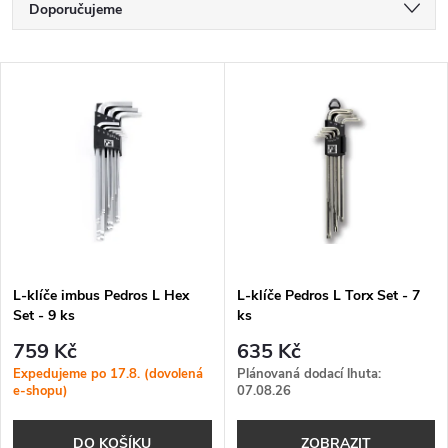
Ř
Doporučujeme
a
Nejlevnější
V
Nejdražší
z
ý
Nejprodávanější
e
p
Abecedně
n
i
í
s
p
L-klíče imbus Pedros L Hex
L-klíče Pedros L Torx Set - 7
Set - 9 ks
ks
p
r
759 Kč
635 Kč
r
Expedujeme po 17.8. (dovolená
Plánovaná dodací lhuta:
e-shopu)
07.08.26
o
o
DO KOŠÍKU
ZOBRAZIT