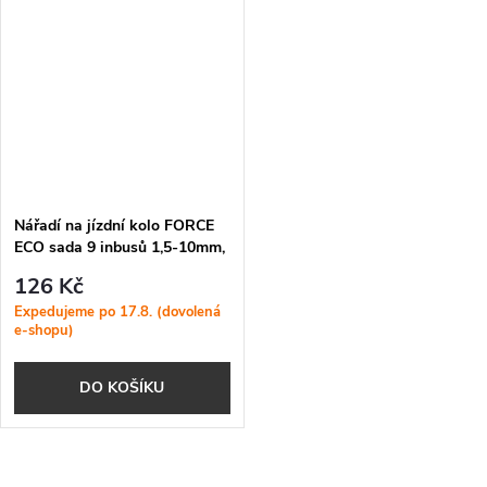
Nářadí na jízdní kolo FORCE
ECO sada 9 inbusů 1,5-10mm,
v držáku
126 Kč
Expedujeme po 17.8. (dovolená
e-shopu)
DO KOŠÍKU