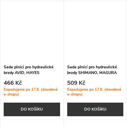
Sada plnící pro hydraulické
Sada plnící pro hydraulické
brzdy AVID, HAYES
brzdy SHIMANO, MAGURA
466 Kč
509 Kč
Expedujeme po 17.8. (dovolená
Expedujeme po 17.8. (dovolená
e-shopu)
e-shopu)
DO KOŠÍKU
DO KOŠÍKU