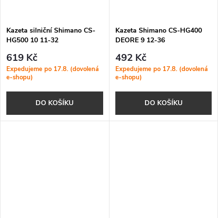
Kazeta silniční Shimano CS-
Kazeta Shimano CS-HG400
HG500 10 11-32
DEORE 9 12-36
619 Kč
492 Kč
Expedujeme po 17.8. (dovolená
Expedujeme po 17.8. (dovolená
e-shopu)
e-shopu)
DO KOŠÍKU
DO KOŠÍKU