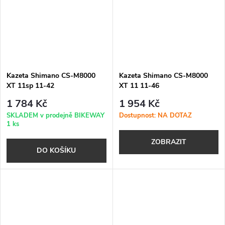
Kazeta Shimano CS-M8000
Kazeta Shimano CS-M8000
XT 11sp 11-42
XT 11 11-46
1 784 Kč
1 954 Kč
SKLADEM v prodejně BIKEWAY
Dostupnost: NA DOTAZ
1 ks
ZOBRAZIT
DO KOŠÍKU