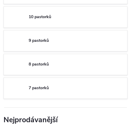
10 pastorků
9 pastorků
8 pastorků
7 pastorků
Nejprodávanější