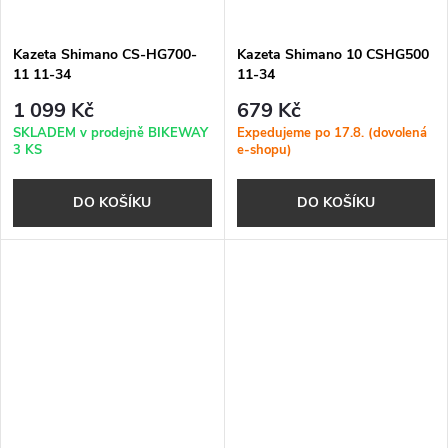
Kazeta Shimano CS-HG700-
Kazeta Shimano 10 CSHG500
11 11-34
11-34
1 099 Kč
679 Kč
SKLADEM v prodejně BIKEWAY
Expedujeme po 17.8. (dovolená
3 KS
e-shopu)
DO KOŠÍKU
DO KOŠÍKU