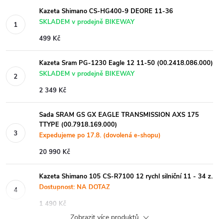
Kazeta Shimano CS-HG400-9 DEORE 11-36
SKLADEM v prodejně BIKEWAY
499 Kč
Kazeta Sram PG-1230 Eagle 12 11-50 (00.2418.086.000)
SKLADEM v prodejně BIKEWAY
2 349 Kč
Sada SRAM GS GX EAGLE TRANSMISSION AXS 175
TTYPE (00.7918.169.000)
Expedujeme po 17.8. (dovolená e-shopu)
20 990 Kč
Kazeta Shimano 105 CS-R7100 12 rychl silniční 11 - 34 z.
Dostupnost: NA DOTAZ
1 490 Kč
Zobrazit více produktů