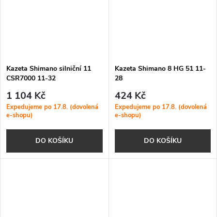
Kazeta Shimano silniční 11
Kazeta Shimano 8 HG 51 11-
CSR7000 11-32
28
1 104 Kč
424 Kč
Expedujeme po 17.8. (dovolená
Expedujeme po 17.8. (dovolená
e-shopu)
e-shopu)
DO KOŠÍKU
DO KOŠÍKU