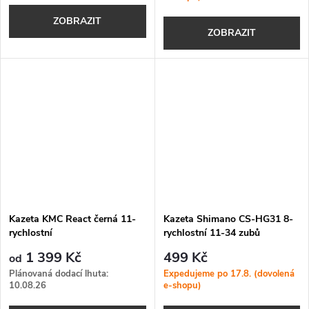
ZOBRAZIT
ZOBRAZIT
Kazeta KMC React černá 11-
Kazeta Shimano CS-HG31 8-
rychlostní
rychlostní 11-34 zubů
1 399 Kč
499 Kč
od
Plánovaná dodací lhuta:
Expedujeme po 17.8. (dovolená
10.08.26
e-shopu)