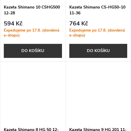
Kazeta Shimano 10 CSHG500
Kazeta Shimano CS-HG50-10
12-28
11-36
594 Kč
764 Kč
Expedujeme po 17.8. (dovolená
Expedujeme po 17.8. (dovolená
e-shopu)
e-shopu)
DO KOŠÍKU
DO KOŠÍKU
Kazeta Shimano 8 HG 50 12-
Kazeta Shimano 9 HG 201 11-