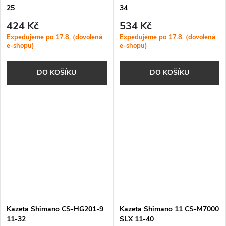
25
34
424 Kč
534 Kč
Expedujeme po 17.8. (dovolená
Expedujeme po 17.8. (dovolená
e-shopu)
e-shopu)
DO KOŠÍKU
DO KOŠÍKU
Kazeta Shimano CS-HG201-9
Kazeta Shimano 11 CS-M7000
11-32
SLX 11-40