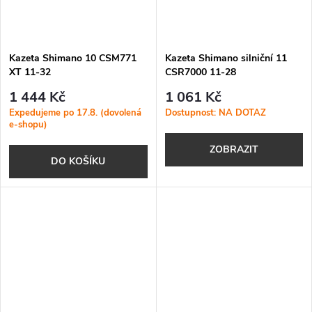
Kazeta Shimano 10 CSM771
Kazeta Shimano silniční 11
XT 11-32
CSR7000 11-28
1 444 Kč
1 061 Kč
Expedujeme po 17.8. (dovolená
Dostupnost: NA DOTAZ
e-shopu)
ZOBRAZIT
DO KOŠÍKU