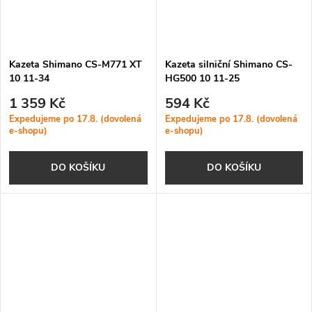
Kazeta Shimano CS-M771 XT
Kazeta silniční Shimano CS-
10 11-34
HG500 10 11-25
1 359 Kč
594 Kč
Expedujeme po 17.8. (dovolená
Expedujeme po 17.8. (dovolená
e-shopu)
e-shopu)
DO KOŠÍKU
DO KOŠÍKU