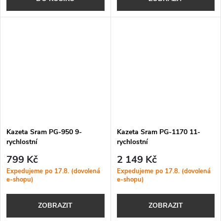
Kazeta Sram PG-950 9-
Kazeta Sram PG-1170 11-
rychlostní
rychlostní
799 Kč
2 149 Kč
Expedujeme po 17.8. (dovolená
Expedujeme po 17.8. (dovolená
e-shopu)
e-shopu)
ZOBRAZIT
ZOBRAZIT