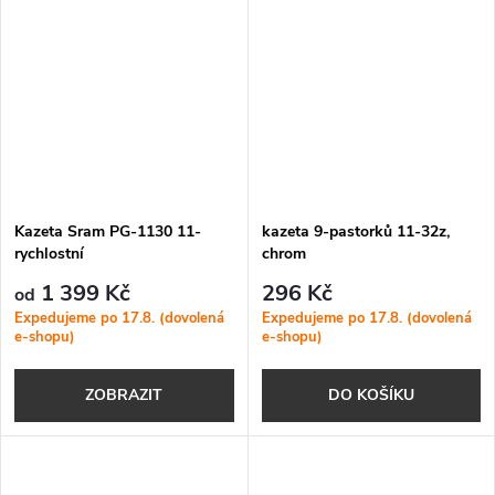
Kazeta Sram PG-1130 11-
kazeta 9-pastorků 11-32z,
rychlostní
chrom
1 399 Kč
296 Kč
od
Expedujeme po 17.8. (dovolená
Expedujeme po 17.8. (dovolená
e-shopu)
e-shopu)
ZOBRAZIT
DO KOŠÍKU