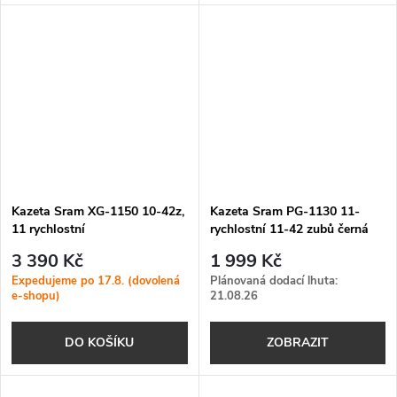
Kazeta Sram XG-1150 10-42z,
Kazeta Sram PG-1130 11-
11 rychlostní
rychlostní 11-42 zubů černá
3 390 Kč
1 999 Kč
Expedujeme po 17.8. (dovolená
Plánovaná dodací lhuta:
e-shopu)
21.08.26
DO KOŠÍKU
ZOBRAZIT