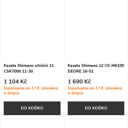
Kazeta Shimano silniční 11
Kazeta Shimano 12 CS-M6100
CSR7000 11-30
DEORE 10-51
1 104 Kč
1 690 Kč
Expedujeme po 17.8. (dovolená
Expedujeme po 17.8. (dovolená
e-shopu)
e-shopu)
DO KOŠÍKU
DO KOŠÍKU