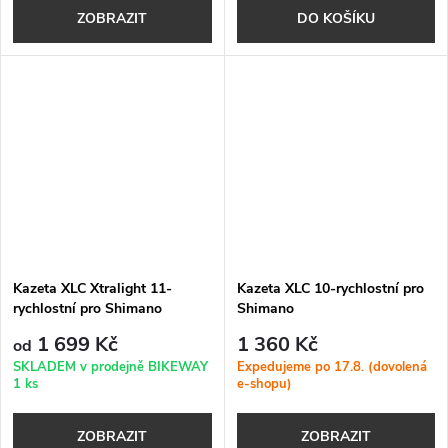
ZOBRAZIT
DO KOŠÍKU
Kazeta XLC Xtralight 11-
Kazeta XLC 10-rychlostní pro
rychlostní pro Shimano
Shimano
1 699 Kč
1 360 Kč
od
SKLADEM v prodejně BIKEWAY
Expedujeme po 17.8. (dovolená
1 ks
e-shopu)
ZOBRAZIT
ZOBRAZIT