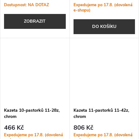
Dostupnost: NA DOTAZ
Expedujeme po 17.8. (dovolená
e-shopu)
ZOBRAZIT
DO KOŠÍKU
Kazeta 10-pastorků 11-28z,
Kazeta 11-pastorků 11-42z,
chrom
chrom
466 Kč
806 Kč
Expedujeme po 17.8. (dovolená
Expedujeme po 17.8. (dovolená