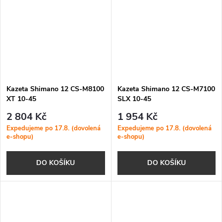
Kazeta Shimano 12 CS-M8100
Kazeta Shimano 12 CS-M7100
XT 10-45
SLX 10-45
2 804 Kč
1 954 Kč
Expedujeme po 17.8. (dovolená
Expedujeme po 17.8. (dovolená
e-shopu)
e-shopu)
DO KOŠÍKU
DO KOŠÍKU