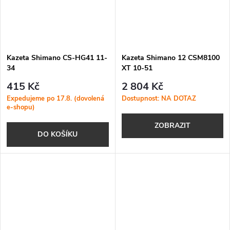
Kazeta Shimano CS-HG41 11-
Kazeta Shimano 12 CSM8100
34
XT 10-51
415 Kč
2 804 Kč
Expedujeme po 17.8. (dovolená
Dostupnost: NA DOTAZ
e-shopu)
ZOBRAZIT
DO KOŠÍKU