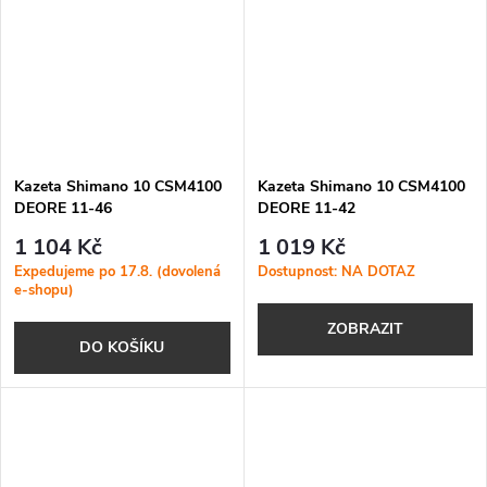
Kazeta Shimano 10 CSM4100
Kazeta Shimano 10 CSM4100
DEORE 11-46
DEORE 11-42
1 104 Kč
1 019 Kč
Expedujeme po 17.8. (dovolená
Dostupnost: NA DOTAZ
e-shopu)
ZOBRAZIT
DO KOŠÍKU