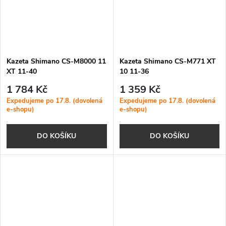
Kazeta Shimano CS-M8000 11
Kazeta Shimano CS-M771 XT
XT 11-40
10 11-36
1 784 Kč
1 359 Kč
Expedujeme po 17.8. (dovolená
Expedujeme po 17.8. (dovolená
e-shopu)
e-shopu)
DO KOŠÍKU
DO KOŠÍKU