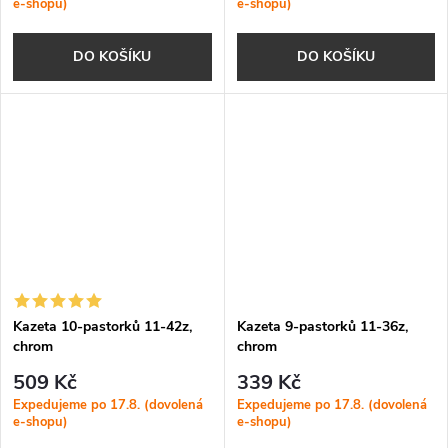
e-shopu)
e-shopu)
DO KOŠÍKU
DO KOŠÍKU
Kazeta 10-pastorků 11-42z,
Kazeta 9-pastorků 11-36z,
chrom
chrom
509 Kč
339 Kč
Expedujeme po 17.8. (dovolená
Expedujeme po 17.8. (dovolená
e-shopu)
e-shopu)