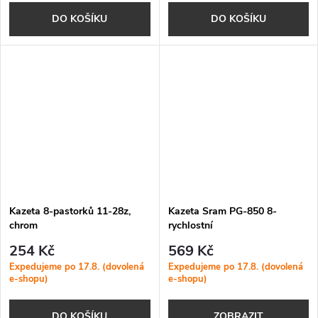
DO KOŠÍKU
DO KOŠÍKU
Kazeta 8-pastorků 11-28z,
Kazeta Sram PG-850 8-
chrom
rychlostní
254 Kč
569 Kč
Expedujeme po 17.8. (dovolená
Expedujeme po 17.8. (dovolená
e-shopu)
e-shopu)
DO KOŠÍKU
ZOBRAZIT