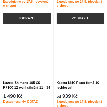
Expedujeme po 17.8. (dovolená
Expedujeme po 17.8. (dovolená
e-shopu)
e-shopu)
ZOBRAZIT
ZOBRAZIT
Kazeta Shimano 105 CS-
Kazeta KMC React černá 10-
R7100 12 rychl silniční 11 - 34
rychlostní
z.
1 490 Kč
939 Kč
od
Dostupnost: NA DOTAZ
Expedujeme po 17.8. (dovolená
e-shopu)