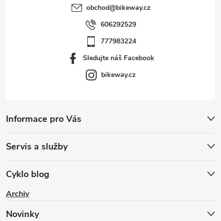
obchod
@
bikeway.cz
606292529
777983224
Sledujte náš Facebook
bikeway.cz
Informace pro Vás
Servis a služby
Cyklo blog
Archiv
Novinky