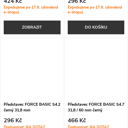
424 Kč
296 Kč
Expedujeme po 17.8. (dovolená
Expedujeme po 17.8. (dovolená
e-shopu)
e-shopu)
ZOBRAZIT
DO KOŠÍKU
Představec FORCE BASIC S4.2
Představec FORCE BASIC S4.7
černý 31,8 mm
31,8 / 60 mm černý
296 Kč
466 Kč
Dostupnost: NA DOTAZ
Dostupnost: NA DOTAZ