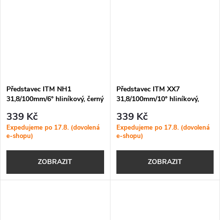
Představec ITM NH1
Představec ITM XX7
31,8/100mm/6° hliníkový, černý
31,8/100mm/10° hliníkový,
černý
339 Kč
339 Kč
Expedujeme po 17.8. (dovolená
Expedujeme po 17.8. (dovolená
e-shopu)
e-shopu)
ZOBRAZIT
ZOBRAZIT