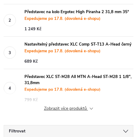
Představec na kolo Ergotec High Piranha 2 31,8 mm 35°
Expedujeme po 17.8. (dovolená e-shopu)
1 249 Kč
Nastavitelný představec XLC Comp ST-T13 A-Head černý
Expedujeme po 17.8. (dovolená e-shopu)
689 Kč
Představec XLC ST-M28 All MTN A-Head ST-M28 1 1/8",
31,8mm
Expedujeme po 17.8. (dovolená e-shopu)
799 Kč
Zobrazit více produktů
Filtrovat