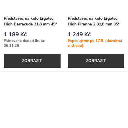
Představec na kolo Ergotec
Představec na kolo Ergotec
High Barracuda 31,8 mm 45°
High Piranha 2 31,8 mm 35°
1 189 Kč
1 249 Kč
Plánovaná dodací lhuta:
Expedujeme po 17.8. (dovolená
06.11.26
e-shopu)
ZOBRAZIT
ZOBRAZIT