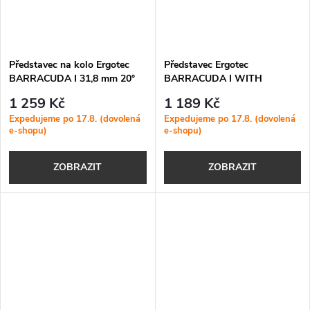
Představec na kolo Ergotec
Představec Ergotec
BARRACUDA I 31,8 mm 20°
BARRACUDA I WITH
ADJUSTER 31,8 mm 20°
1 259 Kč
1 189 Kč
Expedujeme po 17.8. (dovolená
Expedujeme po 17.8. (dovolená
e-shopu)
e-shopu)
ZOBRAZIT
ZOBRAZIT