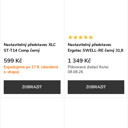
Nastavitelný představec XLC
Nastavitelný představec
ST-T14 Comp černý
Ergotec SWELL-RE černý 31,8
mm
599 Kč
1 349 Kč
Expedujeme po 17.8. (dovolená
Plánovaná dodací lhuta:
e-shopu)
08.08.26
ZOBRAZIT
ZOBRAZIT