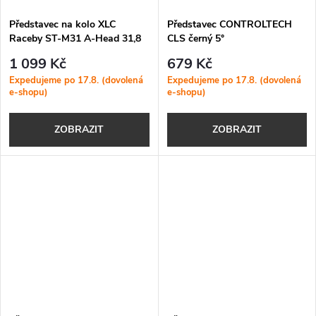
Představec na kolo XLC
Představec CONTROLTECH
Raceby ST-M31 A-Head 31,8
CLS černý 5°
mm
1 099 Kč
679 Kč
Expedujeme po 17.8. (dovolená
Expedujeme po 17.8. (dovolená
e-shopu)
e-shopu)
ZOBRAZIT
ZOBRAZIT