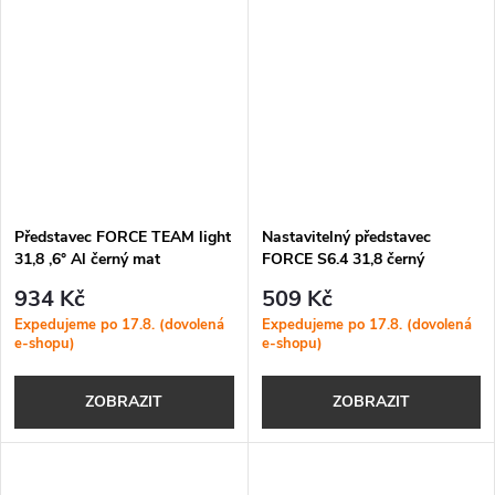
Představec FORCE TEAM light
Nastavitelný představec
31,8 ,6° Al černý mat
FORCE S6.4 31,8 černý
934 Kč
509 Kč
Expedujeme po 17.8. (dovolená
Expedujeme po 17.8. (dovolená
e-shopu)
e-shopu)
ZOBRAZIT
ZOBRAZIT