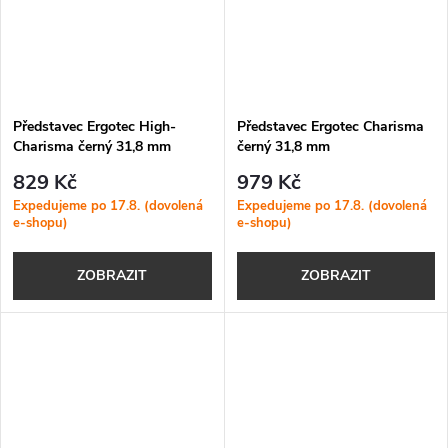
Představec Ergotec High-
Představec Ergotec Charisma
Charisma černý 31,8 mm
černý 31,8 mm
829 Kč
979 Kč
Expedujeme po 17.8. (dovolená
Expedujeme po 17.8. (dovolená
e-shopu)
e-shopu)
ZOBRAZIT
ZOBRAZIT