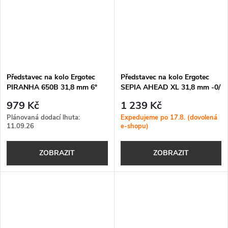
Představec na kolo Ergotec
Představec na kolo Ergotec
PIRANHA 650B 31,8 mm 6°
SEPIA AHEAD XL 31,8 mm -0/
+60°
979 Kč
1 239 Kč
Plánovaná dodací lhuta:
Expedujeme po 17.8. (dovolená
11.09.26
e-shopu)
ZOBRAZIT
ZOBRAZIT