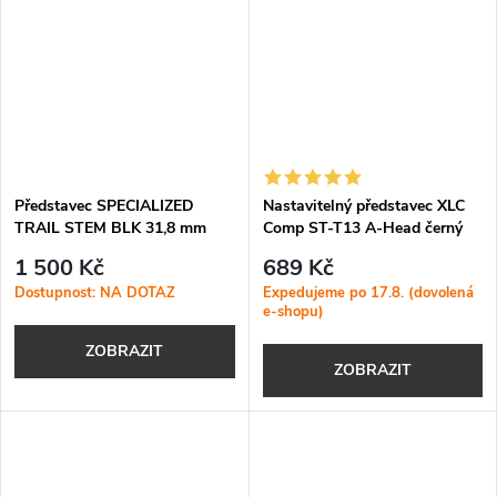
Představec SPECIALIZED
Nastavitelný představec XLC
TRAIL STEM BLK 31,8 mm
Comp ST-T13 A-Head černý
1 500 Kč
689 Kč
Dostupnost: NA DOTAZ
Expedujeme po 17.8. (dovolená
e-shopu)
ZOBRAZIT
ZOBRAZIT