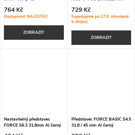
764 Kč
729 Kč
Dostupnost: NA DOTAZ
Expedujeme po 17.8. (dovolená
e-shopu)
ZOBRAZIT
ZOBRAZIT
Nastavitelný představec
Představec FORCE BASIC S4.5
FORCE S6.3 31,8mm Al černý
31,8 / 45 mm Al černý