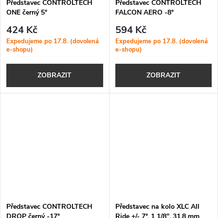
Představec CONTROLTECH
Představec CONTROLTECH
ONE černý 5°
FALCON AERO -8°
424 Kč
594 Kč
Expedujeme po 17.8. (dovolená
Expedujeme po 17.8. (dovolená
e-shopu)
e-shopu)
ZOBRAZIT
ZOBRAZIT
Představec CONTROLTECH
Představec na kolo XLC All
DROP černý -17°
Ride +/- 7°, 1 1/8", 31,8 mm