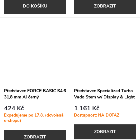
DO KOŠÍKU
ZOBRAZIT
Představec FORCE BASIC S4.6
Představec Specialized Turbo
31,8 mm Al černý
Vado Stem w/ Display & Light
Mount
424 Kč
1 161 Kč
Expedujeme po 17.8. (dovolená
Dostupnost: NA DOTAZ
e-shopu)
ZOBRAZIT
ZOBRAZIT