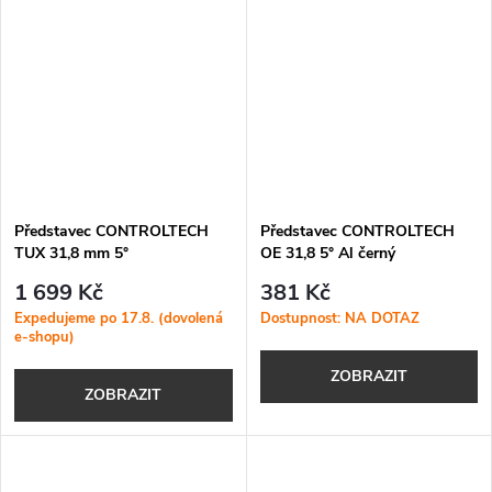
Představec CONTROLTECH
Představec CONTROLTECH
TUX 31,8 mm 5°
OE 31,8 5° Al černý
1 699 Kč
381 Kč
Expedujeme po 17.8. (dovolená
Dostupnost: NA DOTAZ
e-shopu)
ZOBRAZIT
ZOBRAZIT