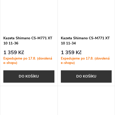
Kazeta Shimano CS-M771 XT
Kazeta Shimano CS-M771 XT
10 11-36
10 11-34
1 359 Kč
1 359 Kč
Expedujeme po 17.8. (dovolená
Expedujeme po 17.8. (dovolená
e-shopu)
e-shopu)
DO KOŠÍKU
DO KOŠÍKU