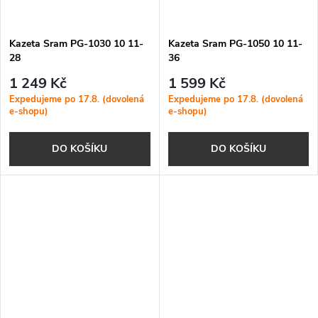
Kazeta Sram PG-1030 10 11-
Kazeta Sram PG-1050 10 11-
28
36
1 249 Kč
1 599 Kč
Expedujeme po 17.8. (dovolená
Expedujeme po 17.8. (dovolená
e-shopu)
e-shopu)
DO KOŠÍKU
DO KOŠÍKU