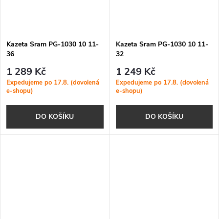
Kazeta Sram PG-1030 10 11-
Kazeta Sram PG-1030 10 11-
36
32
1 289 Kč
1 249 Kč
Expedujeme po 17.8. (dovolená
Expedujeme po 17.8. (dovolená
e-shopu)
e-shopu)
DO KOŠÍKU
DO KOŠÍKU