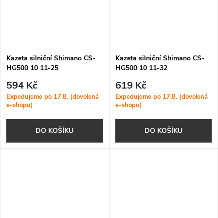
Kazeta silniční Shimano CS-
Kazeta silniční Shimano CS-
HG500 10 11-25
HG500 10 11-32
594 Kč
619 Kč
Expedujeme po 17.8. (dovolená
Expedujeme po 17.8. (dovolená
e-shopu)
e-shopu)
DO KOŠÍKU
DO KOŠÍKU