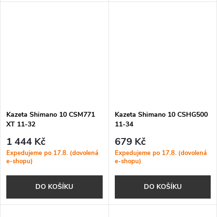
Kazeta Shimano 10 CSM771
Kazeta Shimano 10 CSHG500
XT 11-32
11-34
1 444 Kč
679 Kč
Expedujeme po 17.8. (dovolená
Expedujeme po 17.8. (dovolená
e-shopu)
e-shopu)
DO KOŠÍKU
DO KOŠÍKU