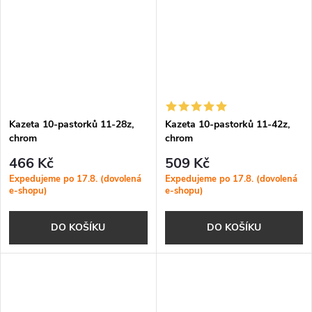
Kazeta 10-pastorků 11-28z,
Kazeta 10-pastorků 11-42z,
chrom
chrom
466 Kč
509 Kč
Expedujeme po 17.8. (dovolená
Expedujeme po 17.8. (dovolená
e-shopu)
e-shopu)
DO KOŠÍKU
DO KOŠÍKU