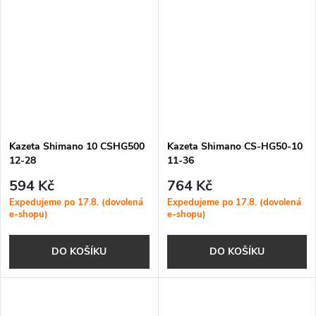
Kazeta Shimano 10 CSHG500
Kazeta Shimano CS-HG50-10
12-28
11-36
594 Kč
764 Kč
Expedujeme po 17.8. (dovolená
Expedujeme po 17.8. (dovolená
e-shopu)
e-shopu)
DO KOŠÍKU
DO KOŠÍKU