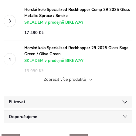
Horské kolo Specialized Rockhopper Comp 29 2025 Gloss
Metallic Spruce / Smoke
SKLADEM v prodejně BIKEWAY
17 490 Kč
Horské kolo Specialized Rockhopper 29 2025 Gloss Sage
Green / Olive Green
SKLADEM v prodejně BIKEWAY
13 990 Kč
Zobrazit více produktů
Filtrovat
Ř
Doporučujeme
a
Nejlevnější