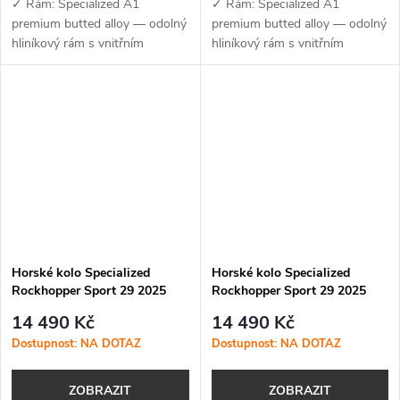
✓ Rám: Specialized A1
✓ Rám: Specialized A1
premium butted alloy — odolný
premium butted alloy — odolný
hliníkový rám s vnitřním
hliníkový rám s vnitřním
vedením kabelů, úchyty na
vedením kabelů, úchyty na
nosič a kompatibilitou s
nosič a kompatibilitou s
teleskopickou sedlovkou +
teleskopickou sedlovkou +
rychloupínací objímka...
rychloupínací objímka...
Horské kolo Specialized
Horské kolo Specialized
Rockhopper Sport 29 2025
Rockhopper Sport 29 2025
Satin Black Liquid Metal /
Satin Clay / Black Liquid
14 490 Kč
14 490 Kč
White
Dostupnost: NA DOTAZ
Dostupnost: NA DOTAZ
ZOBRAZIT
ZOBRAZIT