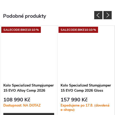
SALECODE:BIKE10:10:%
SALECODE:BIKE10:10:%
Kolo Specialized Stumpjumper
Kolo Specialized Stumpjumper
15 EVO Alloy Comp 2026
15 EVO Comp 2026 Gloss
Satin Desert Rose Tint
Shadow Silver
108 990 Kč
157 990 Kč
Dostupnost: NA DOTAZ
Expedujeme po 17.8. (dovolená
e-shopu)