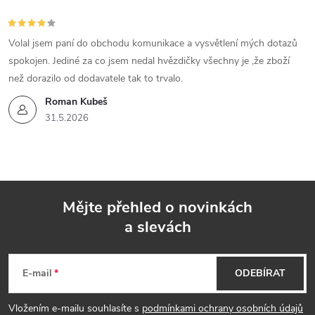
Volal jsem paní do obchodu komunikace a vysvětlení mých dotazů
spokojen. Jediné za co jsem nedal hvězdičky všechny je ,že zboží
než dorazilo od dodavatele tak to trvalo.
Roman Kubeš
31.5.2026
Mějte přehled o novinkách
a slevách
Z
á
E-mail
ODEBÍRAT
p
Vložením e-mailu souhlasíte s
podmínkami ochrany osobních údajů