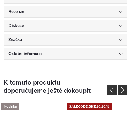
Recenze
Diskuse
Značka
Ostatní informace
K tomuto produktu
doporučujeme ještě dokoupit
Novinka
SALECODE:BIKE10:10:%