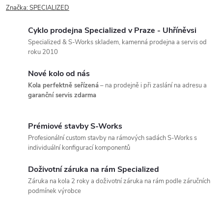
Značka:
SPECIALIZED
Cyklo prodejna Specialized v Praze - Uhříněvsi
Specialized & S-Works skladem, kamenná prodejna a servis od
roku 2010
Nové kolo od nás
Kola perfektně seřízená
– na prodejně i při zaslání na adresu a
garanční servis zdarma
Prémiové stavby S-Works
Profesionální custom stavby na rámových sadách S-Works s
individuální konfigurací komponentů
Doživotní záruka na rám Specialized
Záruka na kola 2 roky a doživotní záruka na rám podle záručních
podmínek výrobce