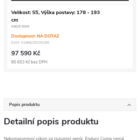
Velikost: S5, Výška postavy: 178 - 193
cm
93625-5005
Dostupnost: NA DOTAZ
EAN:
0196625030185
97 590 Kč
80 653 Kč bez DPH
Popis produktu
Detailní popis produktu
Nekompromisní výkon za rozumný peníz. Enduro Comp nemá