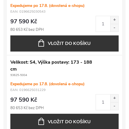
Expedujeme po 17.8. (dovolená e-shopu)
EAN:
0196625030543
97 590 Kč
80 653 Kč bez DPH
VLOŽIT DO KOŠÍKU
Velikost: S4, Výška postavy: 173 - 188
cm
93625-5004
Expedujeme po 17.8. (dovolená e-shopu)
EAN:
0196625031229
97 590 Kč
80 653 Kč bez DPH
VLOŽIT DO KOŠÍKU