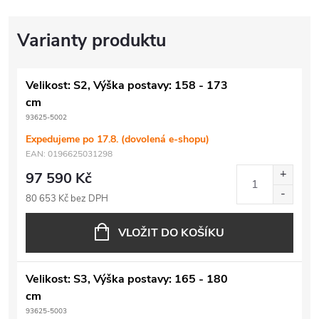
Velikost: S2, Výška postavy: 158 - 173
cm
93625-5002
Expedujeme po 17.8. (dovolená e-shopu)
EAN:
0196625031298
97 590 Kč
80 653 Kč bez DPH
VLOŽIT DO KOŠÍKU
Velikost: S3, Výška postavy: 165 - 180
cm
93625-5003