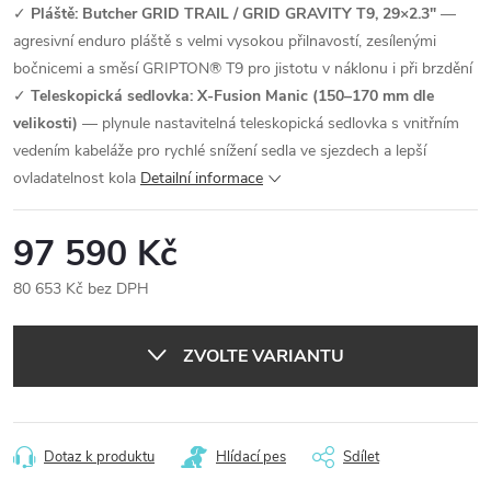
✓
Pláště: Butcher GRID TRAIL / GRID GRAVITY T9, 29×2.3"
—
agresivní enduro pláště s velmi vysokou přilnavostí, zesílenými
bočnicemi a směsí GRIPTON® T9 pro jistotu v náklonu i při brzdění
✓
Teleskopická sedlovka: X-Fusion Manic (150–170 mm dle
velikosti)
— plynule nastavitelná teleskopická sedlovka s vnitřním
vedením kabeláže pro rychlé snížení sedla ve sjezdech a lepší
ovladatelnost kola
Detailní informace
97 590 Kč
80 653 Kč bez DPH
Měrná
cena:
ZVOLTE VARIANTU
Dotaz k produktu
Hlídací pes
Sdílet