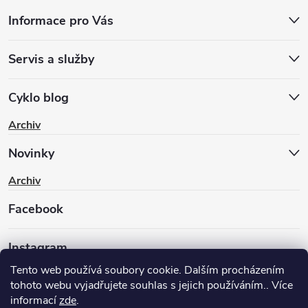
Informace pro Vás
Servis a služby
Cyklo blog
Archiv
Novinky
Archiv
Facebook
Instagram
Tento web používá soubory cookie. Dalším procházením
tohoto webu vyjadřujete souhlas s jejich používáním.. Více
informací
zde
.