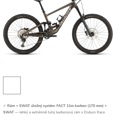
✓
Rám + SWAT úložný systém: FACT 11m karbon (170 mm) +
SWAT
— lehký a extrémně tuhý karbonový rám s Enduro Race