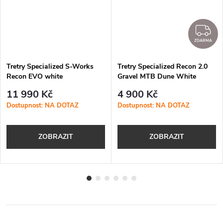
Z
ZDARMA
Tretry Specialized S-Works
Tretry Specialized Recon 2.0
Recon EVO white
Gravel MTB Dune White
11 990 Kč
4 900 Kč
Dostupnost: NA DOTAZ
Dostupnost: NA DOTAZ
ZOBRAZIT
ZOBRAZIT