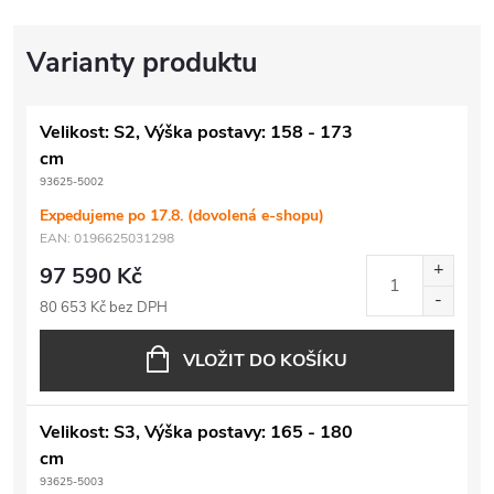
Velikost: S2, Výška postavy: 158 - 173
cm
93625-5002
Expedujeme po 17.8. (dovolená e-shopu)
EAN:
0196625031298
97 590 Kč
80 653 Kč bez DPH
VLOŽIT DO KOŠÍKU
Velikost: S3, Výška postavy: 165 - 180
cm
93625-5003