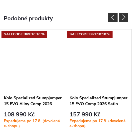
SALECODE:BIKE10:10:%
SALECODE:BIKE10:10:%
Kolo Specialized Stumpjumper
Kolo Specialized Stumpjumper
15 EVO Alloy Comp 2026
15 EVO Comp 2026 Satin
Gloss Grey Blue
Sandstone Metallic
108 990 Kč
157 990 Kč
Expedujeme po 17.8. (dovolená
Expedujeme po 17.8. (dovolená
e-shopu)
e-shopu)