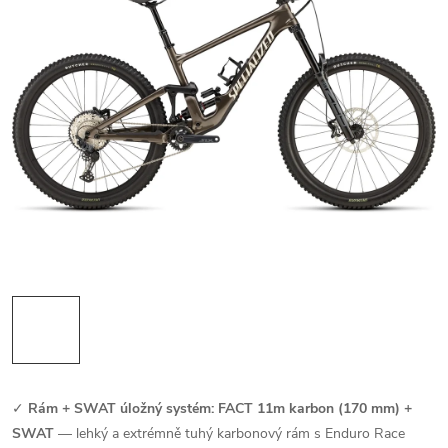
✓
Rám + SWAT úložný systém: FACT 11m karbon (170 mm) +
SWAT
— lehký a extrémně tuhý karbonový rám s Enduro Race