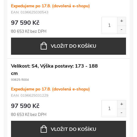
Expedujeme po 17.8. (dovolená e-shopu)
EAN:
0196625030543
97 590 Kč
80 653 Kč bez DPH
VLOŽIT DO KOŠÍKU
Velikost: S4, Výška postavy: 173 - 188
cm
93625-5004
Expedujeme po 17.8. (dovolená e-shopu)
EAN:
0196625031229
97 590 Kč
80 653 Kč bez DPH
VLOŽIT DO KOŠÍKU