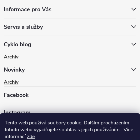
Informace pro Vás
Servis a služby
Cyklo blog
Archiv
Novinky
Archiv
Facebook
Instagram
Tento web používá soubory cookie. Dalším procházením
tohoto webu vyjadřujete souhlas s jejich používáním.. Více
informací
zde
.