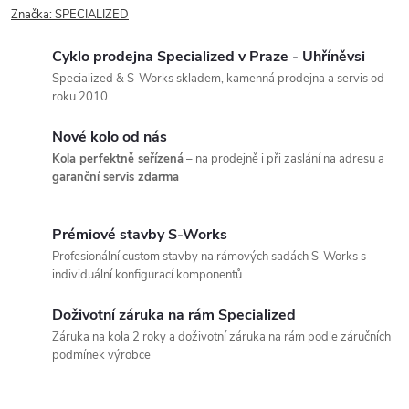
Značka:
SPECIALIZED
Cyklo prodejna Specialized v Praze - Uhříněvsi
Specialized & S-Works skladem, kamenná prodejna a servis od
roku 2010
Nové kolo od nás
Kola perfektně seřízená
– na prodejně i při zaslání na adresu a
garanční servis zdarma
Prémiové stavby S-Works
Profesionální custom stavby na rámových sadách S-Works s
individuální konfigurací komponentů
Doživotní záruka na rám Specialized
Záruka na kola 2 roky a doživotní záruka na rám podle záručních
podmínek výrobce