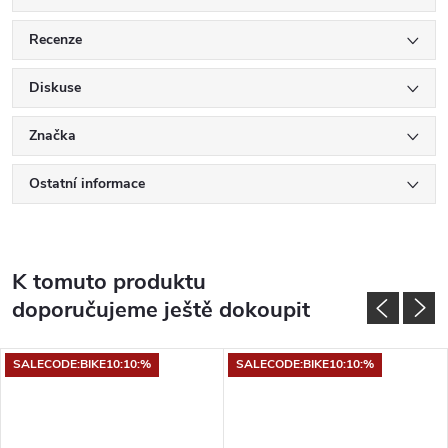
Recenze
Diskuse
Značka
Ostatní informace
K tomuto produktu
doporučujeme ještě dokoupit
SALECODE:BIKE10:10:%
SALECODE:BIKE10:10:%