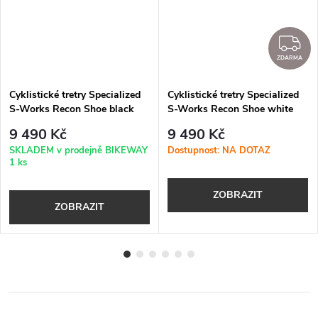
DARMA
Z
ZDARMA
Cyklistické tretry Specialized
Cyklistické tretry Specialized
S-Works Recon Shoe black
S-Works Recon Shoe white
9 490 Kč
9 490 Kč
SKLADEM v prodejně BIKEWAY
Dostupnost: NA DOTAZ
1 ks
ZOBRAZIT
ZOBRAZIT