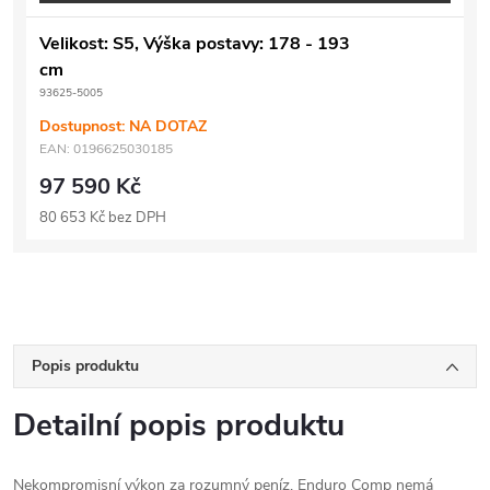
Velikost: S5, Výška postavy: 178 - 193
cm
93625-5005
Dostupnost: NA DOTAZ
EAN:
0196625030185
97 590 Kč
80 653 Kč bez DPH
Popis produktu
Detailní popis produktu
Nekompromisní výkon za rozumný peníz. Enduro Comp nemá