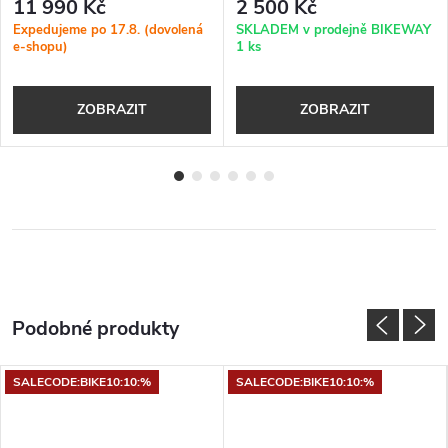
11 990 Kč
2 500 Kč
Expedujeme po 17.8. (dovolená
SKLADEM v prodejně BIKEWAY
e-shopu)
1 ks
ZOBRAZIT
ZOBRAZIT
SALECODE:BIKE10:10:%
SALECODE:BIKE10:10:%