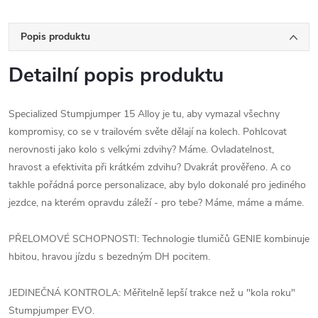
Popis produktu
Detailní popis produktu
Specialized Stumpjumper 15 Alloy je tu, aby vymazal všechny
kompromisy, co se v trailovém světe dělají na kolech. Pohlcovat
nerovnosti jako kolo s velkými zdvihy? Máme. Ovladatelnost,
hravost a efektivita při krátkém zdvihu? Dvakrát prověřeno. A co
takhle pořádná porce personalizace, aby bylo dokonalé pro jediného
jezdce, na kterém opravdu záleží - pro tebe? Máme, máme a máme.
PŘELOMOVÉ SCHOPNOSTI: Technologie tlumičů GENIE kombinuje
hbitou, hravou jízdu s bezedným DH pocitem.
JEDINEČNÁ KONTROLA: Měřitelně lepší trakce než u "kola roku"
Stumpjumper EVO.