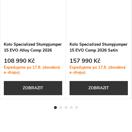
Kolo Specialized Stumpjumper
Kolo Specialized Stumpjumper
15 EVO Alloy Comp 2026
15 EVO Comp 2026 Satin
Gloss Grey Blue
Sandstone Metallic
108 990 Kč
157 990 Kč
Expedujeme po 17.8. (dovolená
Expedujeme po 17.8. (dovolená
e-shopu)
e-shopu)
ZOBRAZIT
ZOBRAZIT