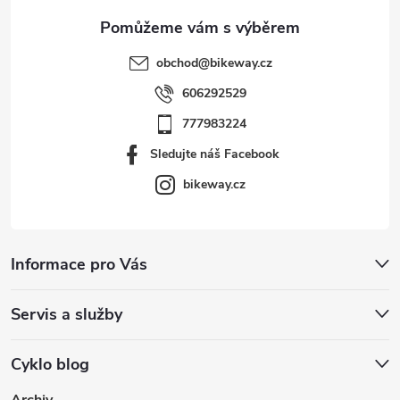
obchod
@
bikeway.cz
606292529
777983224
Sledujte náš Facebook
bikeway.cz
Informace pro Vás
Servis a služby
Cyklo blog