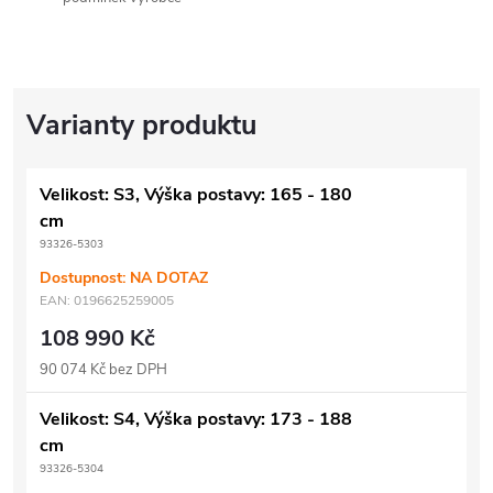
Velikost: S3, Výška postavy: 165 - 180
cm
93326-5303
Dostupnost: NA DOTAZ
EAN:
0196625259005
108 990 Kč
90 074 Kč bez DPH
Velikost: S4, Výška postavy: 173 - 188
cm
93326-5304