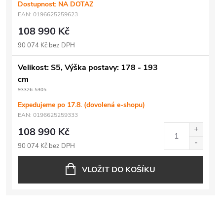
Dostupnost: NA DOTAZ
EAN:
0196625259623
108 990 Kč
90 074 Kč bez DPH
Velikost: S5, Výška postavy: 178 - 193
cm
93326-5305
Expedujeme po 17.8. (dovolená e-shopu)
EAN:
0196625259333
108 990 Kč
90 074 Kč bez DPH
VLOŽIT DO KOŠÍKU