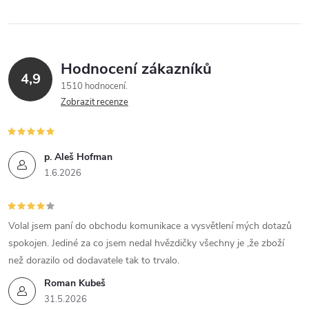
Hodnocení zákazníků
4,9
1510 hodnocení
Zobrazit recenze
p. Aleš Hofman
1.6.2026
Volal jsem paní do obchodu komunikace a vysvětlení mých dotazů
spokojen. Jediné za co jsem nedal hvězdičky všechny je ,že zboží
než dorazilo od dodavatele tak to trvalo.
Roman Kubeš
31.5.2026