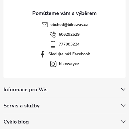
obchod
@
bikeway.cz
606292529
777983224
Sledujte náš Facebook
bikeway.cz
Informace pro Vás
Servis a služby
Cyklo blog