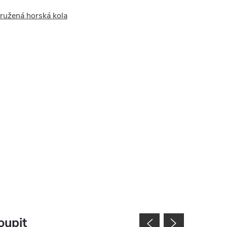
ružená horská kola
oupit