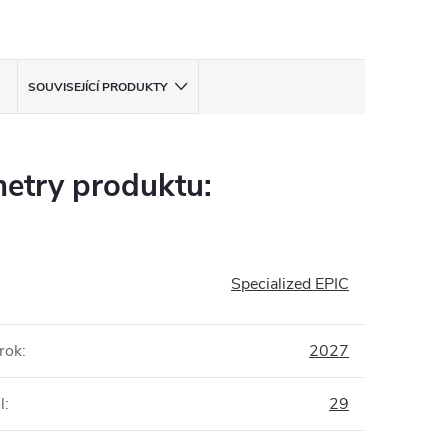
SOUVISEJÍCÍ PRODUKTY
etry produktu:
Specialized EPIC
rok
:
2027
l
:
29