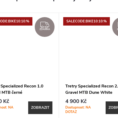
ODE:BIKE10:10:%
SALECODE:BIKE10:10:%
ZDARMA
ZDARMA
 Specialized Recon 1.0
Tretry Specialized Recon 2
l MTB černé
Gravel MTB Dune White
0 Kč
4 900 Kč
nost: NA
Dostupnost: NA
ZOBRAZIT
ZOBR
DOTAZ