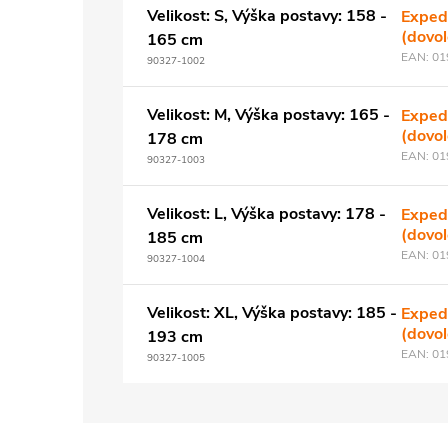
Velikost: S, Výška postavy: 158 -
Exped
(dovo
165 cm
EAN:
01
90327-1002
Velikost: M, Výška postavy: 165 -
Exped
(dovo
178 cm
EAN:
01
90327-1003
Velikost: L, Výška postavy: 178 -
Exped
(dovo
185 cm
EAN:
01
90327-1004
Velikost: XL, Výška postavy: 185 -
Exped
(dovo
193 cm
EAN:
01
90327-1005