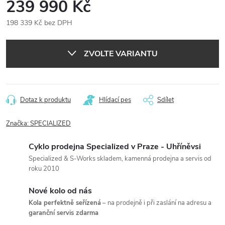
239 990 Kč
198 339 Kč bez DPH
Měrná
cena:
ZVOLTE VARIANTU
Dotaz k produktu
Hlídací pes
Sdílet
Značka:
SPECIALIZED
Cyklo prodejna Specialized v Praze - Uhříněvsi
Specialized & S-Works skladem, kamenná prodejna a servis od
roku 2010
Nové kolo od nás
Kola perfektně seřízená
– na prodejně i při zaslání na adresu a
garanční servis zdarma