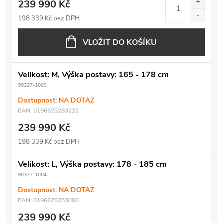
239 990 Kč
198 339 Kč bez DPH
VLOŽIT DO KOŠÍKU
Velikost: M, Výška postavy: 165 - 178 cm
90327-1003
Dostupnost: NA DOTAZ
EAN:
0196625283222
239 990 Kč
198 339 Kč bez DPH
Velikost: L, Výška postavy: 178 - 185 cm
90327-1004
Dostupnost: NA DOTAZ
EAN:
0196625283000
239 990 Kč