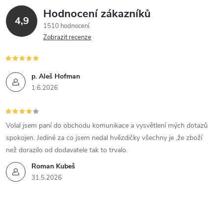
Hodnocení zákazníků
4,9
1510 hodnocení
Zobrazit recenze
p. Aleš Hofman
1.6.2026
Volal jsem paní do obchodu komunikace a vysvětlení mých dotazů
spokojen. Jediné za co jsem nedal hvězdičky všechny je ,že zboží
než dorazilo od dodavatele tak to trvalo.
Roman Kubeš
31.5.2026