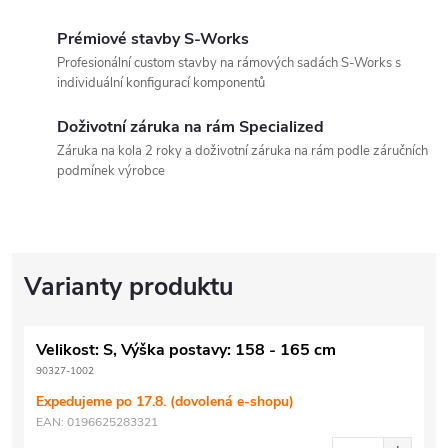
Prémiové stavby S-Works
Profesionální custom stavby na rámových sadách S-Works s
individuální konfigurací komponentů
Doživotní záruka na rám Specialized
Záruka na kola 2 roky a doživotní záruka na rám podle záručních
podmínek výrobce
Velikost: S, Výška postavy: 158 - 165 cm
90327-1002
Expedujeme po 17.8. (dovolená e-shopu)
EAN:
0196625283321