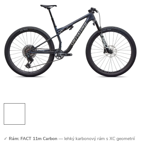
✓
Rám: FACT 11m Carbon
— lehký karbonový rám s XC geometrií