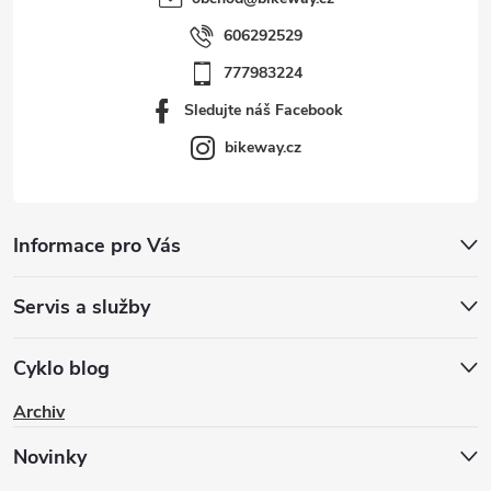
606292529
777983224
Sledujte náš Facebook
bikeway.cz
Informace pro Vás
Servis a služby
Cyklo blog
Archiv
Novinky