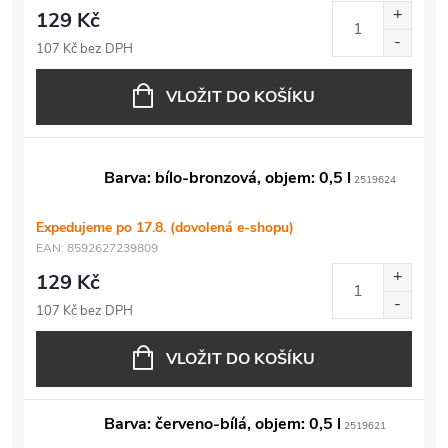
129 Kč
107 Kč bez DPH
VLOŽIT DO KOŠÍKU
Barva: bílo-bronzová, objem: 0,5 l
2519624
Expedujeme po 17.8. (dovolená e-shopu)
EAN:
8592627239809
129 Kč
107 Kč bez DPH
VLOŽIT DO KOŠÍKU
Barva: červeno-bílá, objem: 0,5 l
2519621