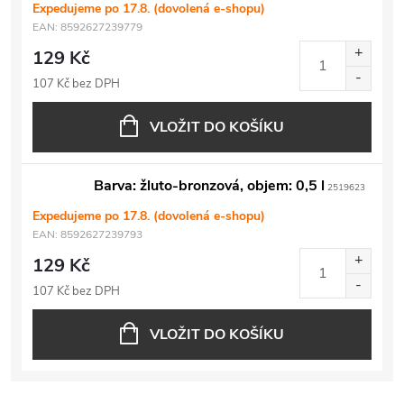
Expedujeme po 17.8. (dovolená e-shopu)
EAN:
8592627239779
129 Kč
107 Kč bez DPH
VLOŽIT DO KOŠÍKU
Barva: žluto-bronzová, objem: 0,5 l
2519623
Expedujeme po 17.8. (dovolená e-shopu)
EAN:
8592627239793
129 Kč
107 Kč bez DPH
VLOŽIT DO KOŠÍKU