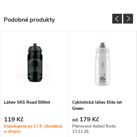
Láhev SKS Road 500ml
Cyklistická láhev Elite Jet
Green
119 Kč
179 Kč
od
Expedujeme po 17.8. (dovolená
Plánovaná dodací lhuta:
e-shopu)
13.11.26