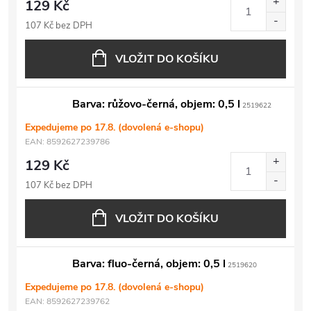
129 Kč
107 Kč bez DPH
VLOŽIT DO KOŠÍKU
Barva: růžovo-černá, objem: 0,5 l
2519622
Expedujeme po 17.8. (dovolená e-shopu)
EAN:
8592627239786
129 Kč
107 Kč bez DPH
VLOŽIT DO KOŠÍKU
Barva: fluo-černá, objem: 0,5 l
2519620
Expedujeme po 17.8. (dovolená e-shopu)
EAN:
8592627239762