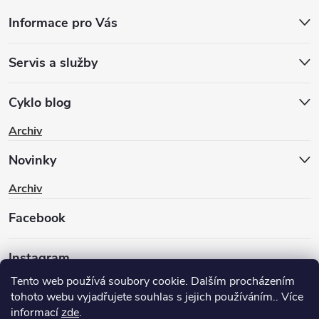
Informace pro Vás
Servis a služby
Cyklo blog
Archiv
Novinky
Archiv
Facebook
Instagram
Tento web používá soubory cookie. Dalším procházením
tohoto webu vyjadřujete souhlas s jejich používáním.. Více
informací
zde
.