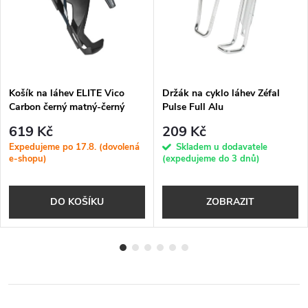
Košík na láhev ELITE Vico
Držák na cyklo láhev Zéfal
Carbon černý matný-černý
Pulse Full Alu
619 Kč
209 Kč
Expedujeme po 17.8. (dovolená
Skladem u dodavatele
e-shopu)
(expedujeme do 3 dnů)
DO KOŠÍKU
ZOBRAZIT