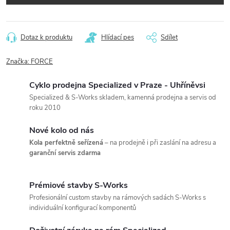
Dotaz k produktu
Hlídací pes
Sdílet
Značka:
FORCE
Cyklo prodejna Specialized v Praze - Uhříněvsi
Specialized & S-Works skladem, kamenná prodejna a servis od
roku 2010
Nové kolo od nás
Kola perfektně seřízená
– na prodejně i při zaslání na adresu a
garanční servis zdarma
Prémiové stavby S-Works
Profesionální custom stavby na rámových sadách S-Works s
individuální konfigurací komponentů