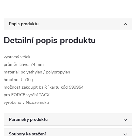
Popis produktu
Detailní popis produktu
výsuvný vršek
průměr láhve: 74 mm
materiál: polyethylen / polypropylen
hmotnost: 76 g
možnost zakoupit balící kartu kód 999954
pro FORCE vyrábí TACX
vyrobeno v Nizozemsku
Parametry produktu
Soubory ke stažení