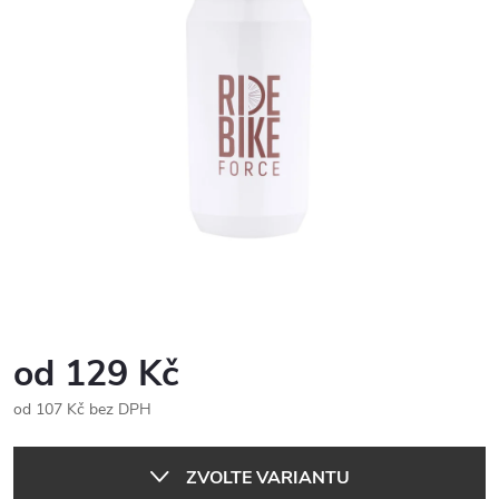
od
129 Kč
od
107 Kč
bez DPH
Měrná
cena:
ZVOLTE VARIANTU