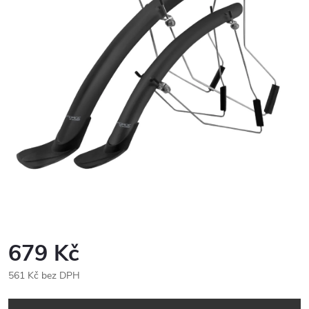
679 Kč
561 Kč bez DPH
Měrná
cena: