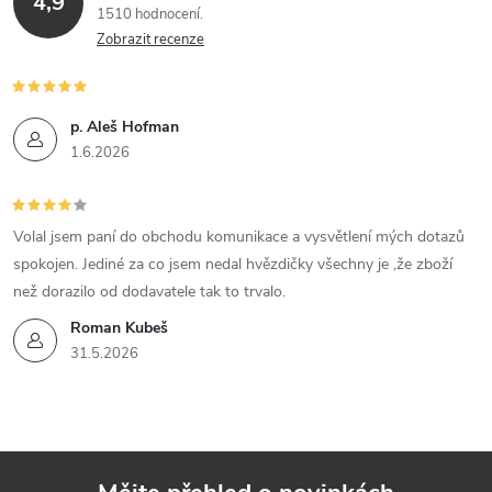
4,9
1510 hodnocení
Zobrazit recenze
p. Aleš Hofman
1.6.2026
Volal jsem paní do obchodu komunikace a vysvětlení mých dotazů
spokojen. Jediné za co jsem nedal hvězdičky všechny je ,že zboží
než dorazilo od dodavatele tak to trvalo.
Roman Kubeš
31.5.2026