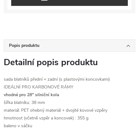
Popis produktu
Detailní popis produktu
sada blatníků přední + zadní (s plastovými koncovkami)
IDEÁLNÍ PRO KARBONOVÉ RÁMY
vhodné pro 28" silniční kola
šířka blatníku: 38 mm
materiál: PET ohebný materiál + dvojité kovové vzpěry
hmotnost (včetně vzpěr a koncovek) : 355 g
baleno v sáčku