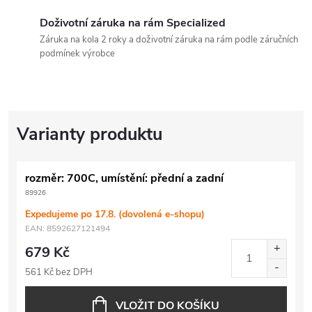
Doživotní záruka na rám Specialized
Záruka na kola 2 roky a doživotní záruka na rám podle záručních
podmínek výrobce
rozměr: 700C, umístění: přední a zadní
89926
Expedujeme po 17.8. (dovolená e-shopu)
EAN:
8592627121494
679 Kč
561 Kč bez DPH
VLOŽIT DO KOŠÍKU