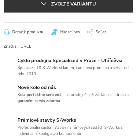
ZVOLTE VARIANTU
Dotaz k produktu
Hlídací pes
Sdílet
Značka:
FORCE
Cyklo prodejna Specialized v Praze - Uhříněvsi
Specialized & S-Works skladem, kamenná prodejna a servis od
roku 2010
Nové kolo od nás
Kola perfektně seřízená
– na prodejně i při zaslání na adresu a
garanční servis zdarma
Prémiové stavby S-Works
Profesionální custom stavby na rámových sadách S-Works s
individuální konfigurací komponentů