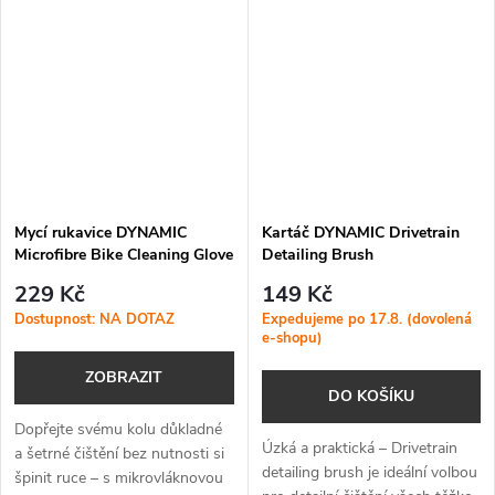
Mycí rukavice DYNAMIC
Kartáč DYNAMIC Drivetrain
Microfibre Bike Cleaning Glove
Detailing Brush
229 Kč
149 Kč
Dostupnost: NA DOTAZ
Expedujeme po 17.8. (dovolená
e-shopu)
ZOBRAZIT
DO KOŠÍKU
Dopřejte svému kolu důkladné
Úzká a praktická – Drivetrain
a šetrné čištění bez nutnosti si
detailing brush je ideální volbou
špinit ruce – s mikrovláknovou