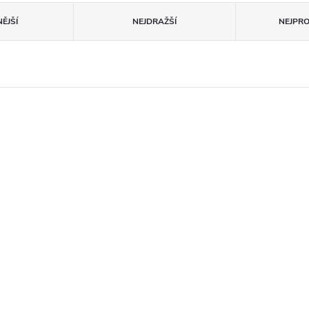
ĚJŠÍ
NEJDRAŽŠÍ
NEJPR