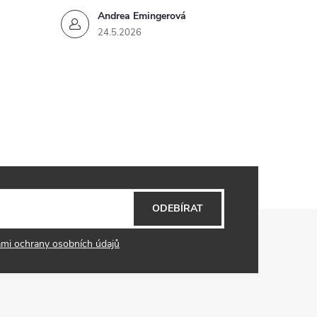
Andrea Emingerová
24.5.2026
ODEBÍRAT
mi ochrany osobních údajů