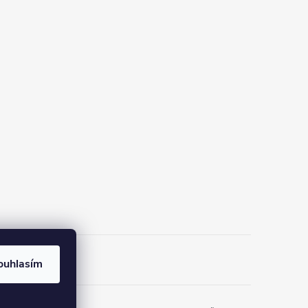
ouhlasím