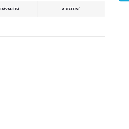
ODÁVANĚJŠÍ
ABECEDNĚ