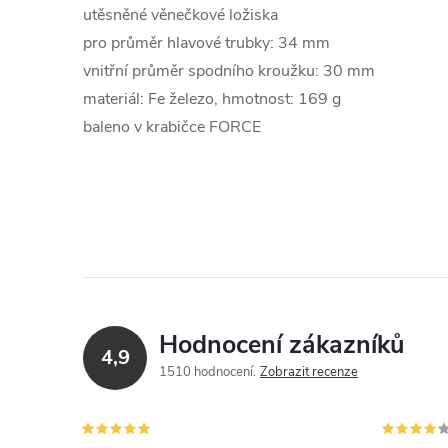
utěsněné věnečkové ložiska
pro průměr hlavové trubky: 34 mm
vnitřní průměr spodního kroužku: 30 mm
materiál: Fe železo, hmotnost: 169 g
baleno v krabičce FORCE
Hodnocení zákazníků
4,9
1510 hodnocení
Zobrazit recenze