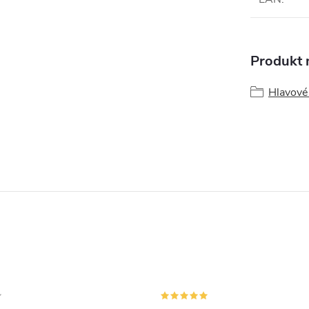
Produkt n
Hlavové