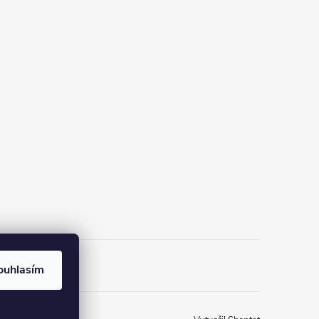
ouhlasím