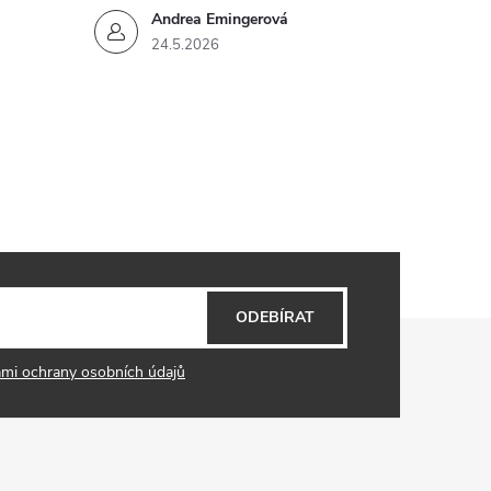
Andrea Emingerová
24.5.2026
ODEBÍRAT
mi ochrany osobních údajů