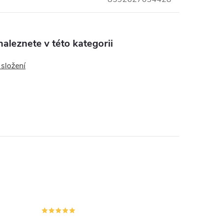
aleznete v této kategorii
 složení