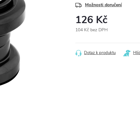
Možnosti doručení
126 Kč
104 Kč bez DPH
Měrná
cena:
Dotaz k produktu
Hlí