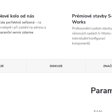
Nové kolo od nás
Prémiové stavby S
Works
ola perfektně seřízená
– na
rodejně i při zaslání na adresu a
Profesionální custom stavby
aranční servis zdarma
rámových sadách S-Works 
individuální konfigurací
komponentů
ZE
DISKUZE
ZNAČ
Param
EAN
: