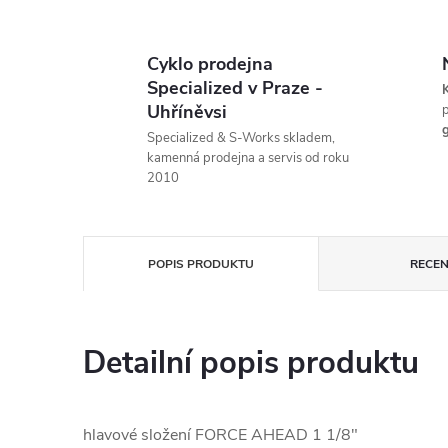
Cyklo prodejna
Specialized v Praze -
K
Uhříněvsi
p
g
Specialized & S-Works skladem,
kamenná prodejna a servis od roku
2010
POPIS PRODUKTU
RECEN
Detailní popis produktu
hlavové složení FORCE AHEAD 1 1/8"