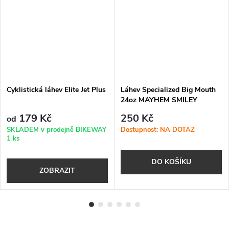
Cyklistická láhev Elite Jet Plus
Láhev Specialized Big Mouth
24oz MAYHEM SMILEY
179 Kč
250 Kč
od
SKLADEM v prodejně BIKEWAY
Dostupnost: NA DOTAZ
1 ks
DO KOŠÍKU
ZOBRAZIT