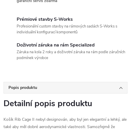
garanční servis zdarma
Prémiové stavby S-Works
Profesionální custom stavby na rámových sadách S-Works s
individuální konfigurací komponentů
Doživotní záruka na rám Specialized
Záruka na kola 2 roky a doživotní záruka na rám podle záručních
podmínek výrobce
Popis produktu
Detailní popis produktu
Košík Rib Cage II nebyl designován, aby byl jen elegantní a lehký, ale
také aby měl dobré aerodynamické vlastnosti. Samozřejmě že