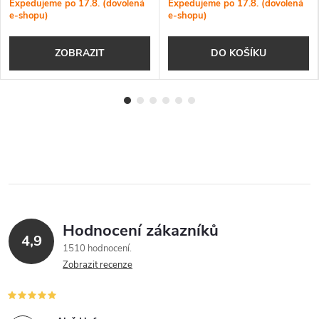
Expedujeme po 17.8. (dovolená
Expedujeme po 17.8. (dovolená
e-shopu)
e-shopu)
ZOBRAZIT
DO KOŠÍKU
Hodnocení zákazníků
4,9
1510 hodnocení
Zobrazit recenze