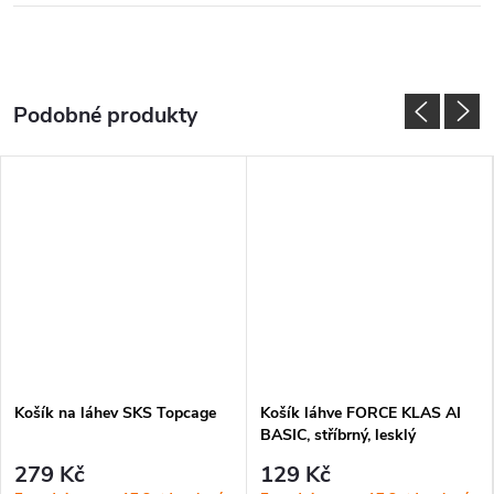
Košík na láhev SKS Topcage
Košík láhve FORCE KLAS AI
BASIC, stříbrný, lesklý
279 Kč
129 Kč