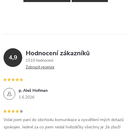
Hodnocení zákazníků
4,9
1510 hodnocení
Zobrazit recenze
p. Aleš Hofman
1.6.2026
Volal jsem paní do obchodu komunikace a vysvětlení mých dotazů
spokojen. Jediné za co jsem nedal hvězdičky všechny je ,že zboží