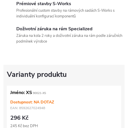
Prémiové stavby S-Works
Profesionální custom stavby na rámových sadách S-Works s
individuální konfigurací komponentů
Doživotní záruka na rám Specialized
Záruka na kola 2 roky a doživotní záruka na rám podle záručních
podmínek výrobce
Jméno: XS
90021-XS
Dostupnost: NA DOTAZ
EAN:
8592627024948
296 Kč
245 Kč bez DPH