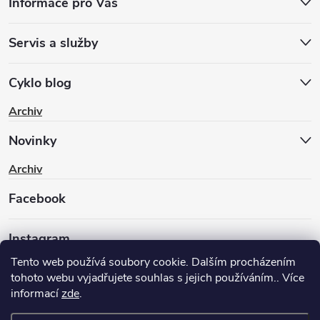
Informace pro Vás
Servis a služby
Cyklo blog
Archiv
Novinky
Archiv
Facebook
Instagram
Tento web používá soubory cookie. Dalším procházením
tohoto webu vyjadřujete souhlas s jejich používáním.. Více
informací
zde
.