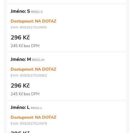
Jméno: S
90021-S
Dostupnost: NA DOTAZ
EAN:
8592627024955
296 Kč
245 Kč bez DPH
Jméno: M
90021-M
Dostupnost: NA DOTAZ
EAN:
8592627024962
296 Kč
245 Kč bez DPH
Jméno: L
90021-L
Dostupnost: NA DOTAZ
EAN:
8592627024979