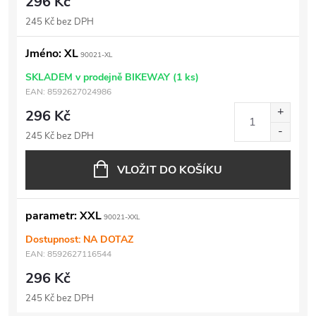
296 Kč
245 Kč bez DPH
Jméno: XL
90021-XL
SKLADEM v prodejně BIKEWAY
(1 ks)
EAN:
8592627024986
296 Kč
245 Kč bez DPH
VLOŽIT DO KOŠÍKU
parametr: XXL
90021-XXL
Dostupnost: NA DOTAZ
EAN:
8592627116544
296 Kč
245 Kč bez DPH