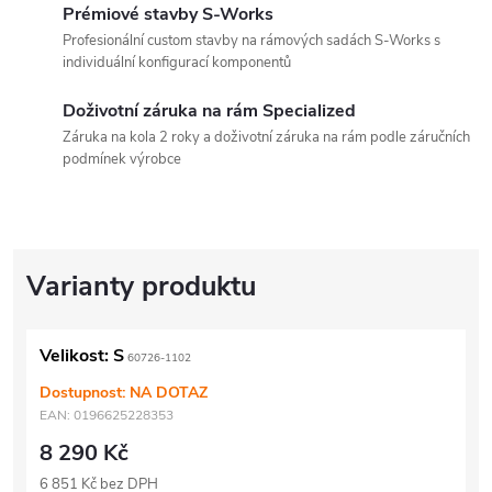
Prémiové stavby S-Works
Profesionální custom stavby na rámových sadách S-Works s
individuální konfigurací komponentů
Doživotní záruka na rám Specialized
Záruka na kola 2 roky a doživotní záruka na rám podle záručních
podmínek výrobce
Velikost: S
60726-1102
Dostupnost: NA DOTAZ
EAN:
0196625228353
8 290 Kč
6 851 Kč bez DPH