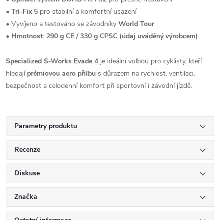
•
Tri-Fix 5
pro stabilní a komfortní usazení
• Vyvíjeno a testováno se závodníky
World Tour
•
Hmotnost: 290 g CE / 330 g CPSC (údaj uváděný výrobcem)
Specialized S-Works Evade 4
je ideální volbou pro cyklisty, kteří
hledají
prémiovou aero přilbu
s důrazem na rychlost, ventilaci,
bezpečnost a celodenní komfort při sportovní i závodní jízdě.
Parametry produktu
Recenze
Diskuse
Značka