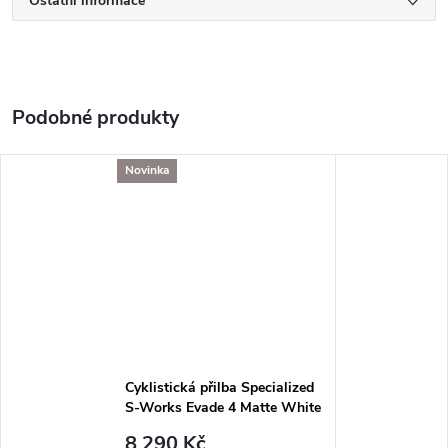
Ostatní informace
Novinka
Cyklistická přilba Specialized
S-Works Evade 4 Matte White
8 290 Kč