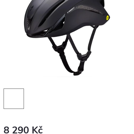
8 290 Kč