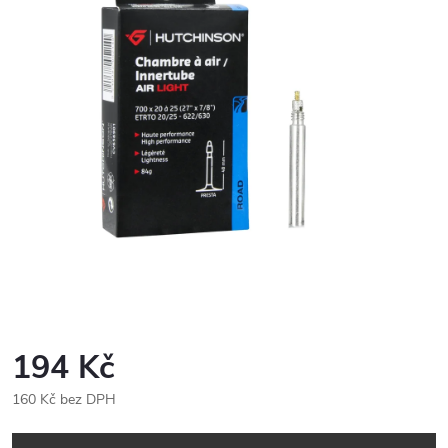
194 Kč
160 Kč bez DPH
Měrná
cena: