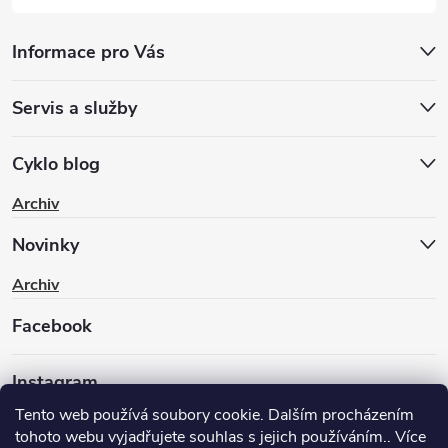
Informace pro Vás
Servis a služby
Cyklo blog
Archiv
Novinky
Archiv
Facebook
Instagram
Tento web používá soubory cookie. Dalším procházením
tohoto webu vyjadřujete souhlas s jejich používáním.. Více