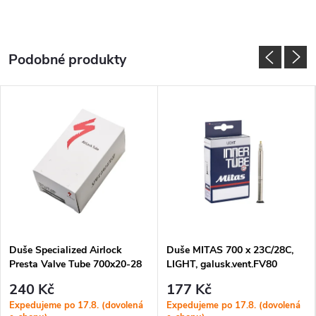
Duše Specialized Airlock
Duše MITAS 700 x 23C/28C,
Presta Valve Tube 700x20-28
LIGHT, galusk.vent.FV80
galuskový v. 40 mm
240 Kč
177 Kč
Expedujeme po 17.8. (dovolená
Expedujeme po 17.8. (dovolená