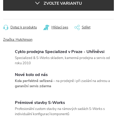
ZVOLTE VARIANTU
Dotaz k produktu
Hlídací pes
Sdílet
Značka:
Hutchinson
Cyklo prodejna Specialized v Praze - Uhříněvsi
Specialized & S-Works skladem, kamenná prodejna a servis od
roku 2010
Nové kolo od nás
Kola perfektně seřízená
– na prodejně i při zaslání na adresu a
garanční servis zdarma
Prémiové stavby S-Works
Profesionální custom stavby na rámových sadách S-Works s
individuální konfigurací komponentů