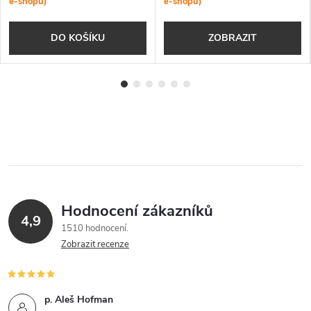
e-shopu)
e-shopu)
DO KOŠÍKU
ZOBRAZIT
Hodnocení zákazníků
4,9
1510 hodnocení
Zobrazit recenze
p. Aleš Hofman