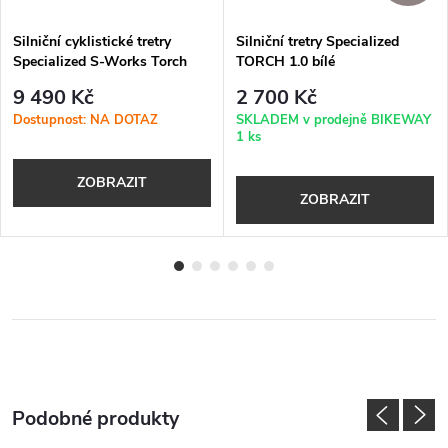
Silniční cyklistické tretry
Silniční tretry Specialized
Specialized S-Works Torch
TORCH 1.0 bílé
white
9 490 Kč
2 700 Kč
Dostupnost: NA DOTAZ
SKLADEM v prodejně BIKEWAY
1 ks
ZOBRAZIT
ZOBRAZIT