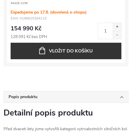
94426-3156
Expedujeme po 17.8. (dovolená e-shopu)
EAN:
0196625264115
154 990 Kč
128 091 Kč bez DPH
VLOŽIT DO KOŠÍKU
Popis produktu
Detailní popis produktu
Před dvaceti lety jsme vytvořili kategorii vytrvalostních silničních kol