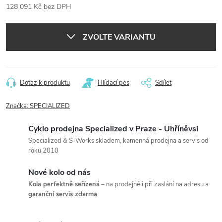
128 091 Kč bez DPH
Měrná
cena:
ZVOLTE VARIANTU
Dotaz k produktu
Hlídací pes
Sdílet
Značka:
SPECIALIZED
Cyklo prodejna Specialized v Praze - Uhříněvsi
Specialized & S-Works skladem, kamenná prodejna a servis od
roku 2010
Nové kolo od nás
Kola perfektně seřízená
– na prodejně i při zaslání na adresu a
garanční servis zdarma