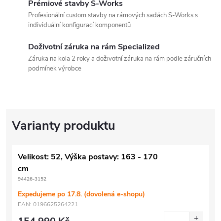
Prémiové stavby S-Works
Profesionální custom stavby na rámových sadách S-Works s
individuální konfigurací komponentů
Doživotní záruka na rám Specialized
Záruka na kola 2 roky a doživotní záruka na rám podle záručních
podmínek výrobce
Velikost: 52, Výška postavy: 163 - 170
cm
94426-3152
Expedujeme po 17.8. (dovolená e-shopu)
EAN:
0196625264221