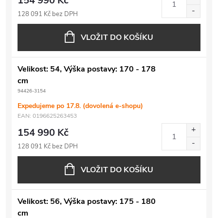
154 990 Kč
128 091 Kč bez DPH
VLOŽIT DO KOŠÍKU
Velikost: 54, Výška postavy: 170 - 178
cm
94426-3154
Expedujeme po 17.8. (dovolená e-shopu)
EAN:
0196625263453
154 990 Kč
128 091 Kč bez DPH
VLOŽIT DO KOŠÍKU
Velikost: 56, Výška postavy: 175 - 180
cm