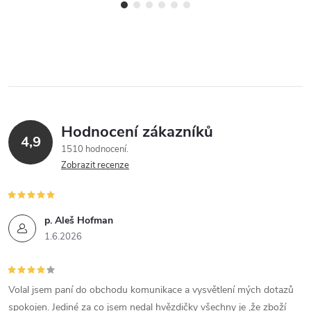
Hodnocení zákazníků
4,9
1510 hodnocení
Zobrazit recenze
p. Aleš Hofman
1.6.2026
Volal jsem paní do obchodu komunikace a vysvětlení mých dotazů
spokojen. Jediné za co jsem nedal hvězdičky všechny je ,že zboží