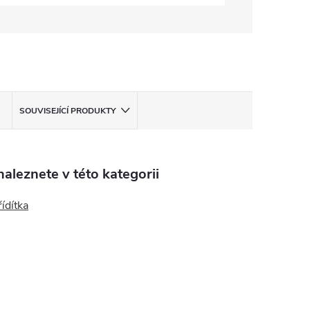
SOUVISEJÍCÍ PRODUKTY
aleznete v této kategorii
řídítka