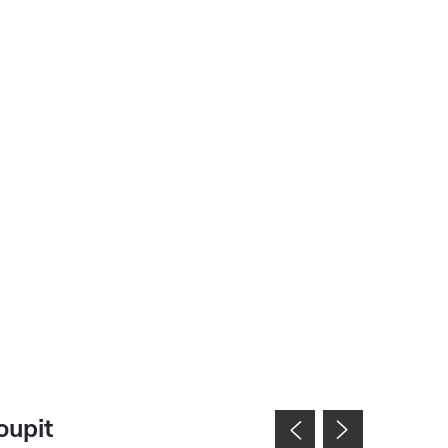
oupit