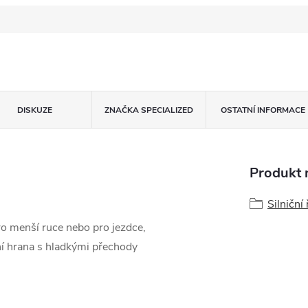
DISKUZE
ZNAČKA
SPECIALIZED
OSTATNÍ INFORMACE
Produkt n
Silniční 
ro menší ruce nebo pro jezdce,
ní hrana s hladkými přechody