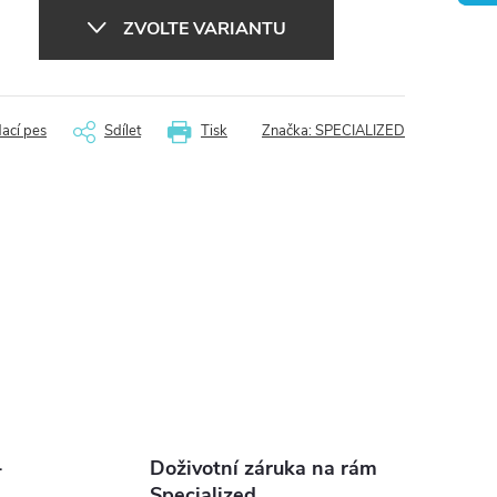
ZVOLTE VARIANTU
dací pes
Sdílet
Tisk
Značka:
SPECIALIZED
-
Doživotní záruka na rám
Specialized