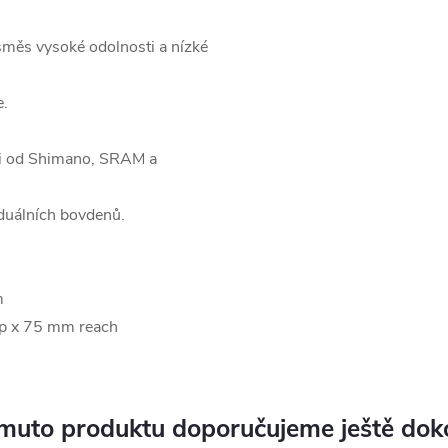
směs vysoké odolnosti a nízké
e.
či od Shimano, SRAM a
 duálních bovdenů.
m
p x 75 mm reach
muto produktu doporučujeme ještě dok