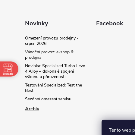
Novinky
Facebook
Omezení provozu prodejny -
srpen 2026
Vánoční provoz: e‑shop &
prodejna
Novinka: Specialized Turbo Levo
4 Alloy – dokonalé spojení
Zobrazit
výkonu a přirozenosti
Testování Specialized: Test the
Best
Sezónní omezení servisu
Archiv
Tento web p