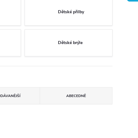
Dětské přilby
Dětské brýle
ODÁVANĚJŠÍ
ABECEDNĚ