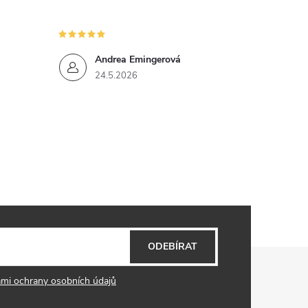
Andrea Emingerová
24.5.2026
ODEBÍRAT
mi ochrany osobních údajů