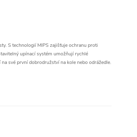
isty. S technologií MIPS zajišťuje ochranu proti
stavitelný upínací systém umožňují rychlé
jí na své první dobrodružství na kole nebo odrážedle.