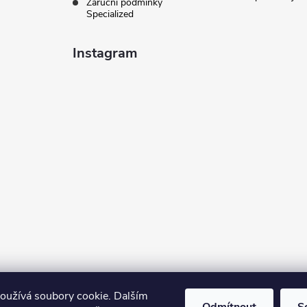
Záruční podmínky
Specialized
Instagram
oužívá soubory cookie. Dalším