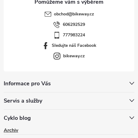
obchod
@
bikeway.cz
606292529
777983224
Sledujte náš Facebook
bikeway.cz
Informace pro Vás
Servis a služby
Cyklo blog
Archiv