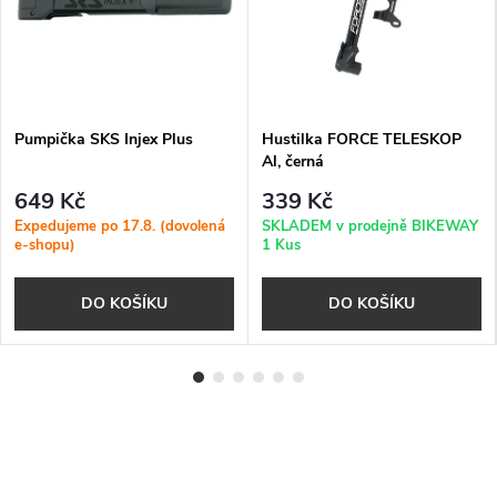
Pumpička SKS Injex Plus
Hustilka FORCE TELESKOP
Al, černá
649 Kč
339 Kč
Expedujeme po 17.8. (dovolená
SKLADEM v prodejně BIKEWAY
e-shopu)
1 Kus
DO KOŠÍKU
DO KOŠÍKU