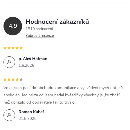
Hodnocení zákazníků
4,9
1510 hodnocení
Zobrazit recenze
p. Aleš Hofman
1.6.2026
Volal jsem paní do obchodu komunikace a vysvětlení mých dotazů
spokojen. Jediné za co jsem nedal hvězdičky všechny je ,že zboží
než dorazilo od dodavatele tak to trvalo.
Roman Kubeš
31.5.2026