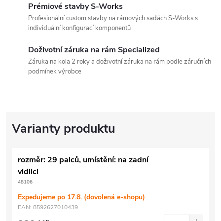
Prémiové stavby S-Works
Profesionální custom stavby na rámových sadách S-Works s
individuální konfigurací komponentů
Doživotní záruka na rám Specialized
Záruka na kola 2 roky a doživotní záruka na rám podle záručních
podmínek výrobce
rozměr: 29 palců, umístění: na zadní
vidlici
48106
Expedujeme po 17.8. (dovolená e-shopu)
EAN:
8592627010439