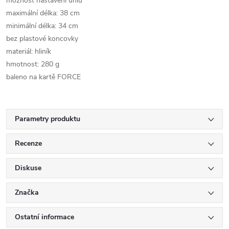
možnost nastavení úhlu
maximální délka: 38 cm
minimální délka: 34 cm
bez plastové koncovky
materiál: hliník
hmotnost: 280 g
baleno na kartě FORCE
Parametry produktu
Recenze
Diskuse
Značka
Ostatní informace