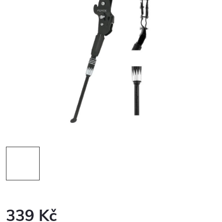
339 Kč