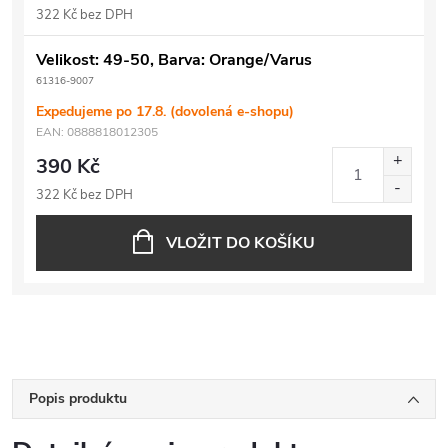
322 Kč bez DPH
Velikost: 49-50, Barva: Orange/Varus
61316-9007
Expedujeme po 17.8. (dovolená e-shopu)
EAN:
0888818012305
390 Kč
322 Kč bez DPH
VLOŽIT DO KOŠÍKU
Popis produktu