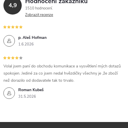
Hodnocení zákazníků
4,9
1510 hodnocení
Zobrazit recenze
p. Aleš Hofman
1.6.2026
Volal jsem paní do obchodu komunikace a vysvětlení mých dotazů
spokojen. Jediné za co jsem nedal hvězdičky všechny je ,že zboží
než dorazilo od dodavatele tak to trvalo.
Roman Kubeš
31.5.2026