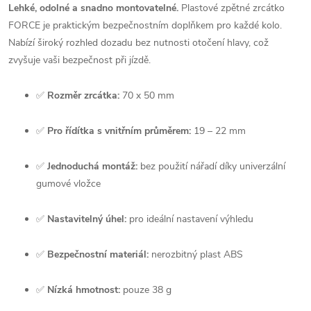
Lehké, odolné a snadno montovatelné.
Plastové zpětné zrcátko
FORCE je praktickým bezpečnostním doplňkem pro každé kolo.
Nabízí široký rozhled dozadu bez nutnosti otočení hlavy, což
zvyšuje vaši bezpečnost při jízdě.
✅
Rozměr zrcátka:
70 x 50 mm
✅
Pro řídítka s vnitřním průměrem:
19 – 22 mm
✅
Jednoduchá montáž:
bez použití nářadí díky univerzální
gumové vložce
✅
Nastavitelný úhel:
pro ideální nastavení výhledu
✅
Bezpečnostní materiál:
nerozbitný plast ABS
✅
Nízká hmotnost:
pouze 38 g