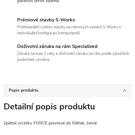
garanční servis zdarma
Prémiové stavby S-Works
Profesionální custom stavby na rámových sadách S-Works s
individuální konfigurací komponentů
Doživotní záruka na rám Specialized
Záruka na kola 2 roky a doživotní záruka na rám podle záručních
podmínek výrobce
Popis produktu
Detailní popis produktu
Zpětné zrcátko FORCE plastové do řídítek, černé