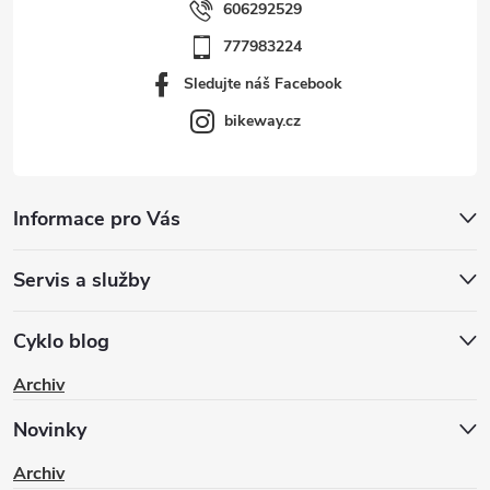
606292529
777983224
Sledujte náš Facebook
bikeway.cz
Informace pro Vás
Servis a služby
Cyklo blog
Archiv
Novinky
Archiv