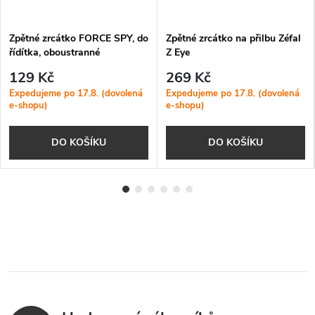
Zpětné zrcátko FORCE SPY, do
Zpětné zrcátko na přilbu Zéfal
řídítka, oboustranné
Z Eye
129 Kč
269 Kč
Expedujeme po 17.8. (dovolená
Expedujeme po 17.8. (dovolená
e-shopu)
e-shopu)
DO KOŠÍKU
DO KOŠÍKU