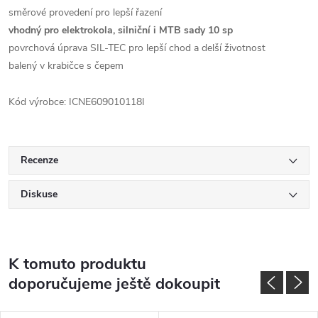
směrové provedení pro lepší řazení
vhodný pro elektrokola, silniční i MTB sady 10 sp
povrchová úprava SIL-TEC pro lepší chod a delší životnost
balený v krabičce s čepem
Kód výrobce: ICNE609010118I
Recenze
Diskuse
K tomuto produktu
doporučujeme ještě dokoupit