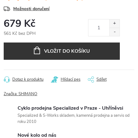
Možnosti doručení
679 Kč
561 Kč bez DPH
Měrná
cena:
VLOŽIT DO KOŠÍKU
Dotaz k produktu
Hlídací pes
Sdílet
Značka:
SHIMANO
Cyklo prodejna Specialized v Praze - Uhříněvsi
Specialized & S-Works skladem, kamenná prodejna a servis od
roku 2010
Nové kolo od nás