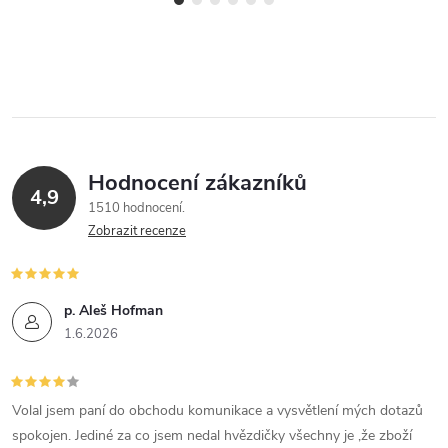
Hodnocení zákazníků
4,9
1510 hodnocení
Zobrazit recenze
p. Aleš Hofman
1.6.2026
Volal jsem paní do obchodu komunikace a vysvětlení mých dotazů
spokojen. Jediné za co jsem nedal hvězdičky všechny je ,že zboží