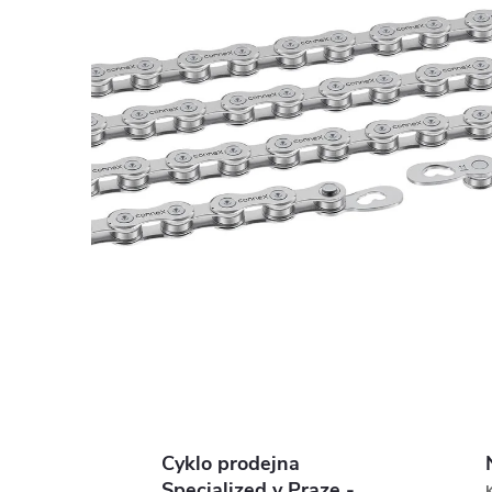
Cyklo prodejna
Specialized v Praze -