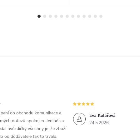
m paní do obchodu komunikace a
Eva Kolářová
 mých dotazů spokojen. Jediné za
24.5.2026
dal hvězdičky všechny je ,že zboží
lo od dodavatele tak to trvalo.