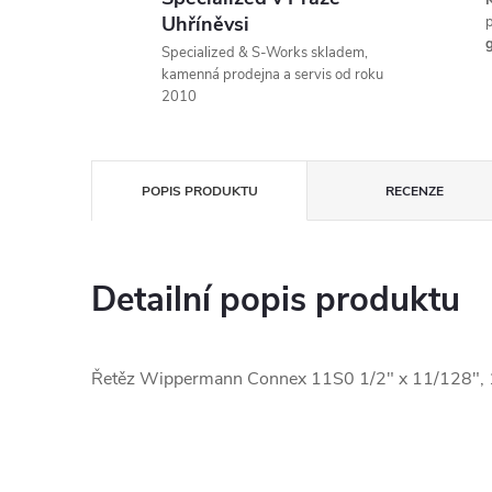
K
Uhříněvsi
p
g
Specialized & S-Works skladem,
kamenná prodejna a servis od roku
2010
POPIS PRODUKTU
RECENZE
Detailní popis produktu
Řetěz Wippermann Connex 11S0 1/2" x 11/128", 