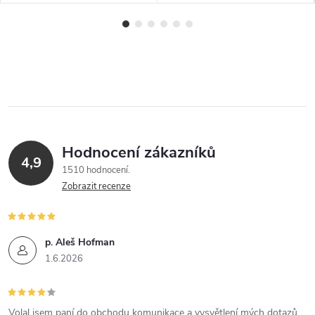
Hodnocení zákazníků
4,9
1510 hodnocení
Zobrazit recenze
p. Aleš Hofman
1.6.2026
Volal jsem paní do obchodu komunikace a vysvětlení mých dotazů