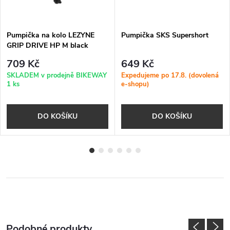
Pumpička na kolo LEZYNE
Pumpička SKS Supershort
GRIP DRIVE HP M black
709 Kč
649 Kč
SKLADEM v prodejně BIKEWAY
Expedujeme po 17.8. (dovolená
1 ks
e-shopu)
DO KOŠÍKU
DO KOŠÍKU