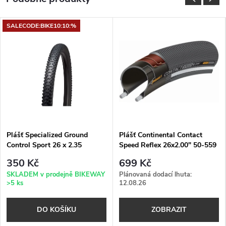
SALECODE:BIKE10:10:%
Plášť Specialized Ground
Plášť Continental Contact
Control Sport 26 x 2.35
Speed Reflex 26x2.00" 50-559
černá Skin Reflex
350 Kč
699 Kč
SKLADEM v prodejně BIKEWAY
Plánovaná dodací lhuta:
>5 ks
12.08.26
DO KOŠÍKU
ZOBRAZIT