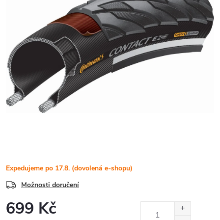
Expedujeme po 17.8. (dovolená e-shopu)
Možnosti doručení
699 Kč