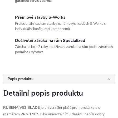
garanční servis zdarma
Prémiové stavby S-Works
Profesionální custom stavby na rámových sadách S-Works s
individuální konfigurací komponentů
Doživotní záruka na rám Specialized
Záruka na kola 2 roky a doživotní záruka na rám podle záručních
podmínek výrobce
Popis produktu
Detailní popis produktu
RUBENA V83 BLADE
je univerzální plášť pro horská kola s
rozměrem
26 × 1,90"
. Díky univerzálnímu dezénu nabízí dobrý