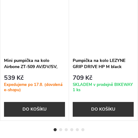
Mini pumpička na kolo
Pumpička na kolo LEZYNE
Airbone ZT-509 AV/DV/SV,
GRIP DRIVE HP M black
210mm černá
539 Kč
709 Kč
Expedujeme po 17.8. (dovolená
SKLADEM v prodejně BIKEWAY
e-shopu)
1 ks
DO KOŠÍKU
DO KOŠÍKU