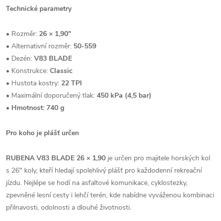
Technické parametry
• Rozměr:
26 × 1,90"
• Alternativní rozměr:
50-559
• Dezén:
V83 BLADE
• Konstrukce:
Classic
• Hustota kostry:
22 TPI
• Maximální doporučený tlak:
450 kPa (4,5 bar)
•
Hmotnost: 740 g
Pro koho je plášť určen
RUBENA V83 BLADE 26 × 1,90
je určen pro majitele horských kol
s 26" koly, kteří hledají spolehlivý plášť pro každodenní rekreační
jízdu. Nejlépe se hodí na asfaltové komunikace, cyklostezky,
zpevněné lesní cesty i lehčí terén, kde nabídne vyváženou kombinaci
přilnavosti, odolnosti a dlouhé životnosti.