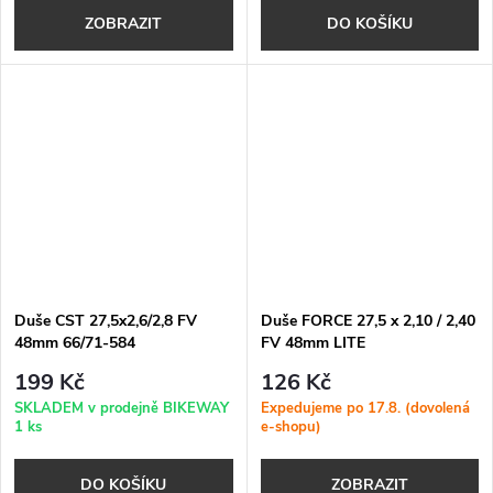
ZOBRAZIT
DO KOŠÍKU
Duše CST 27,5x2,6/2,8 FV
Duše FORCE 27,5 x 2,10 / 2,40
48mm 66/71-584
FV 48mm LITE
199 Kč
126 Kč
SKLADEM v prodejně BIKEWAY
Expedujeme po 17.8. (dovolená
1 ks
e-shopu)
DO KOŠÍKU
ZOBRAZIT