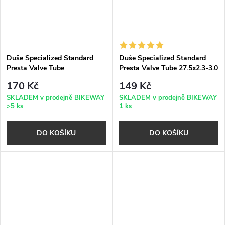
Duše Specialized Standard
Duše Specialized Standard
Presta Valve Tube
Presta Valve Tube 27.5x2.3-3.0
27.5/29X2.3-2.6 galuskový v.
galuskový v. 40 mm
170 Kč
149 Kč
SKLADEM v prodejně BIKEWAY
SKLADEM v prodejně BIKEWAY
>5 ks
1 ks
DO KOŠÍKU
DO KOŠÍKU