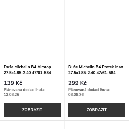
Duše Michelin B4 Airstop
Duše Michelin B4 Protek Max
27.5x1.85-2.40 47/61-584
27.5x1.85-2.40 47/61-584
139 Kč
299 Kč
Plánovaná dodací lhuta:
Plánovaná dodací lhuta:
13.08.26
08.08.26
ZOBRAZIT
ZOBRAZIT