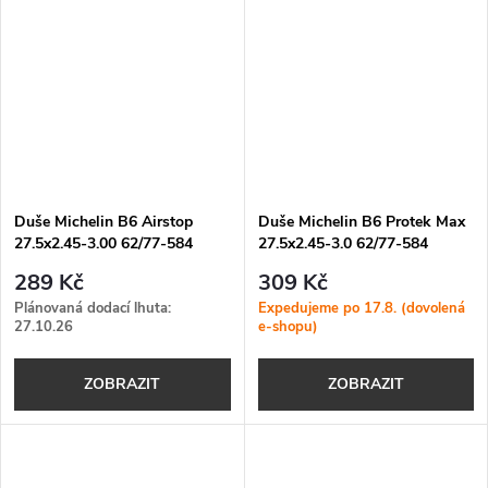
Duše Michelin B6 Airstop
Duše Michelin B6 Protek Max
27.5x2.45-3.00 62/77-584
27.5x2.45-3.0 62/77-584
289 Kč
309 Kč
Plánovaná dodací lhuta:
Expedujeme po 17.8. (dovolená
27.10.26
e-shopu)
ZOBRAZIT
ZOBRAZIT