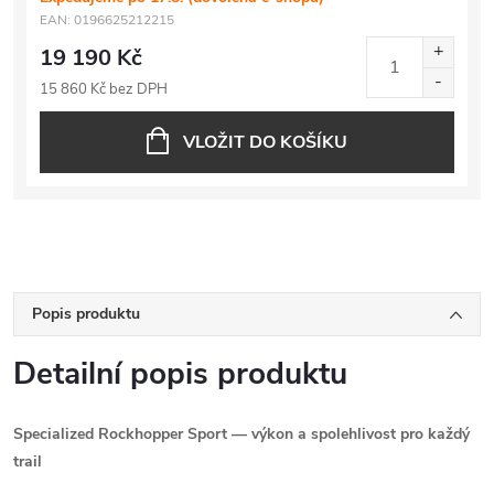
EAN:
0196625212215
19 190 Kč
15 860 Kč bez DPH
VLOŽIT DO KOŠÍKU
Popis produktu
Detailní popis produktu
Specialized Rockhopper Sport — výkon a spolehlivost pro každý
trail