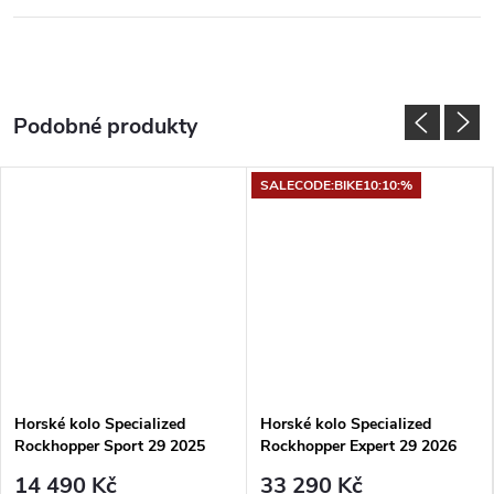
SALECODE:BIKE10:10:%
Horské kolo Specialized
Horské kolo Specialized
Rockhopper Sport 29 2025
Rockhopper Expert 29 2026
Gloss Sapphire / Dune White
Gloss Emerald Metallic
14 490 Kč
33 290 Kč