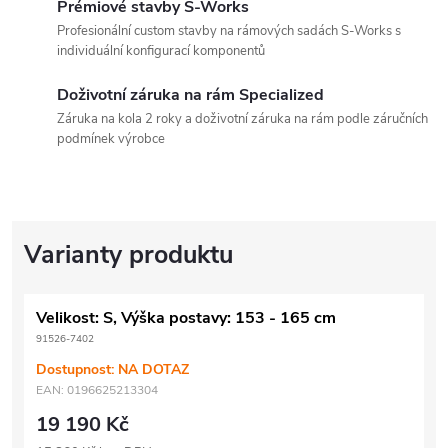
Prémiové stavby S-Works
Profesionální custom stavby na rámových sadách S-Works s
individuální konfigurací komponentů
Doživotní záruka na rám Specialized
Záruka na kola 2 roky a doživotní záruka na rám podle záručních
podmínek výrobce
Velikost: S, Výška postavy: 153 - 165 cm
91526-7402
Dostupnost: NA DOTAZ
EAN:
0196625213304
19 190 Kč