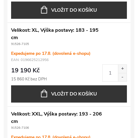
VLOŽIT DO KOŠÍKU
Velikost: XL, Výška postavy: 183 - 195
cm
91526-7105
Expedujeme po 17.8. (dovolená e-shopu)
EAN:
0196625212956
19 190 Kč
15 860 Kč bez DPH
VLOŽIT DO KOŠÍKU
Velikost: XXL, Výška postavy: 193 - 206
cm
91526-7106
Expedujeme po 17.8. (dovolená e-shopu)