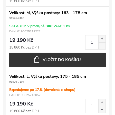
15 860 Kč bez DPH
Velikost: M, Výška postavy: 163 - 178 cm
91526-7403
SKLADEM v prodejně BIKEWAY
1 ks
EAN:
0196625212222
19 190 Kč
15 860 Kč bez DPH
VLOŽIT DO KOŠÍKU
Velikost: L, Výška postavy: 175 - 185 cm
91526-7104
Expedujeme po 17.8. (dovolená e-shopu)
EAN:
0196625213052
19 190 Kč
15 860 Kč bez DPH