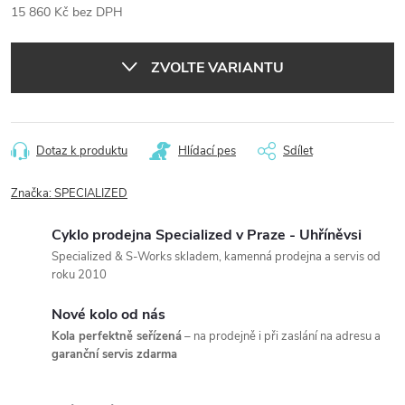
15 860 Kč bez DPH
Měrná
cena:
ZVOLTE VARIANTU
Dotaz k produktu
Hlídací pes
Sdílet
Značka:
SPECIALIZED
Cyklo prodejna Specialized v Praze - Uhříněvsi
Specialized & S-Works skladem, kamenná prodejna a servis od
roku 2010
Nové kolo od nás
Kola perfektně seřízená
– na prodejně i při zaslání na adresu a
garanční servis zdarma