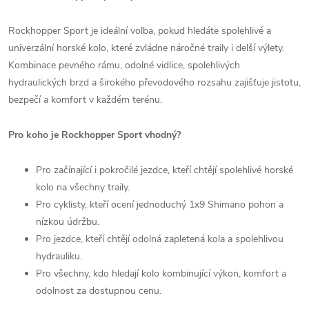
Rockhopper Sport je ideální volba, pokud hledáte spolehlivé a
univerzální horské kolo, které zvládne náročné traily i delší výlety.
Kombinace pevného rámu, odolné vidlice, spolehlivých
hydraulických brzd a širokého převodového rozsahu zajišťuje jistotu,
bezpečí a komfort v každém terénu.
Pro koho je Rockhopper Sport vhodný?
Pro začínající i pokročilé jezdce, kteří chtějí spolehlivé horské
kolo na všechny traily.
Pro cyklisty, kteří ocení jednoduchý 1x9 Shimano pohon a
nízkou údržbu.
Pro jezdce, kteří chtějí odolná zapletená kola a spolehlivou
hydrauliku.
Pro všechny, kdo hledají kolo kombinující výkon, komfort a
odolnost za dostupnou cenu.