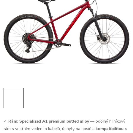
✓
Rám: Specialized A1 premium butted alloy
— odolný hliníkový
rám s vnitřním vedením kabelů, úchyty na nosič a
kompatibilitou s