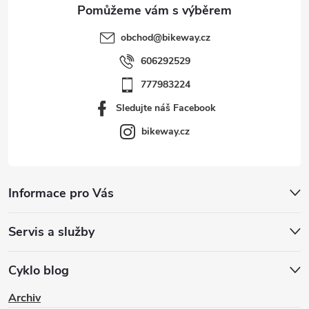
obchod
@
bikeway.cz
606292529
777983224
Sledujte náš Facebook
bikeway.cz
Informace pro Vás
Servis a služby
Cyklo blog
Archiv