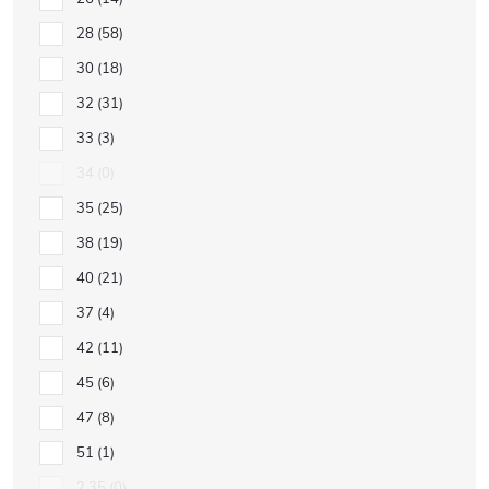
28
58
30
18
32
31
33
3
34
0
35
25
38
19
40
21
37
4
42
11
45
6
47
8
51
1
2.35
0