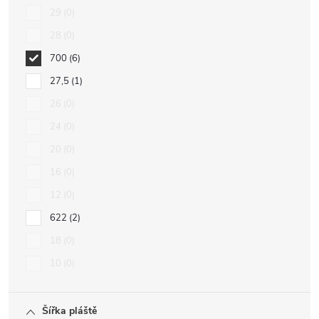
29
0
28
0
700
6
27,5
1
26
0
24
0
20
0
16
0
12
0
622
2
18
0
10
0
Šířka pláště