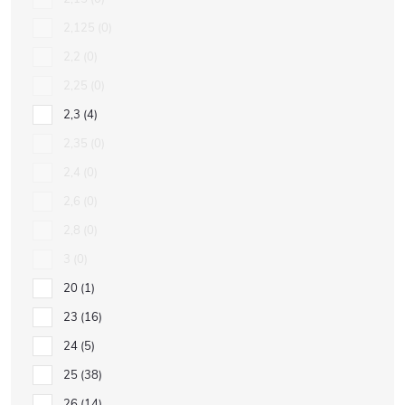
2,125
0
2,2
0
2,25
0
2,3
4
2,35
0
2,4
0
2,6
0
2,8
0
3
0
20
1
23
16
24
5
25
38
26
14