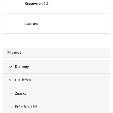
Krosové pláště
Galusky
Filtrovat
Dle ceny
Dle štítku
Značky
Průměr pláště