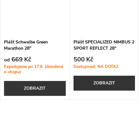
Plášť Schwalbe Green
Plášť SPECIALIZED NIMBUS 2
Marathon 28"
SPORT REFLECT 28"
669 Kč
500 Kč
od
Expedujeme po 17.8. (dovolená
Dostupnost: NA DOTAZ
e-shopu)
ZOBRAZIT
ZOBRAZIT
O
v