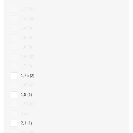
1,25
0
1,35
0
1,4
0
1,5
0
1,6
0
1,65
0
1,7
0
1,75
2
1,85
0
1,9
1
1,95
0
2
0
2,1
1
2,15
0