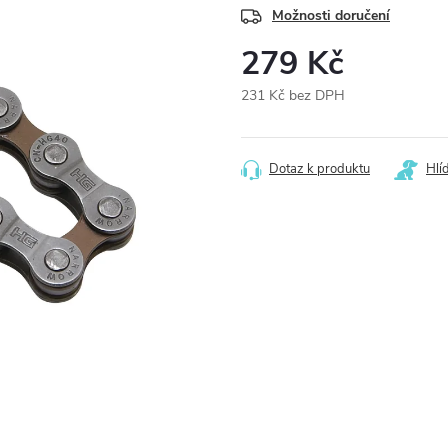
Možnosti doručení
279 Kč
231 Kč bez DPH
Měrná
cena:
Dotaz k produktu
Hlí