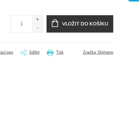
VLOŽIT DO KOŠÍKU
dací pes
Sdílet
Tisk
Značka:
Shimano