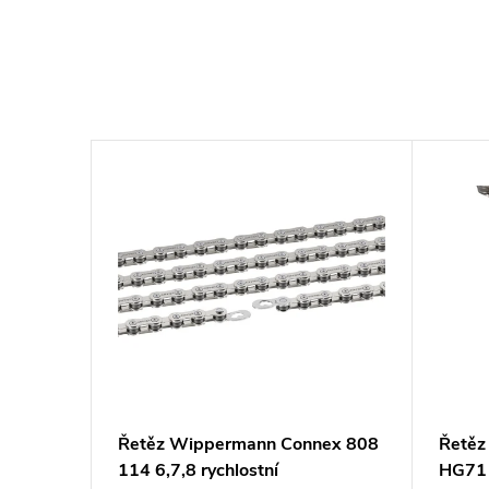
Řetěz Wippermann Connex 808
Řetěz
114 6,7,8 rychlostní
HG71 