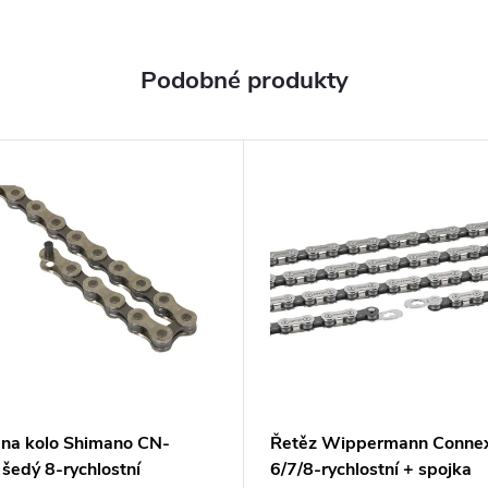
 na kolo Shimano CN-
Řetěz Wippermann Conne
šedý 8-rychlostní
6/7/8-rychlostní + spojka