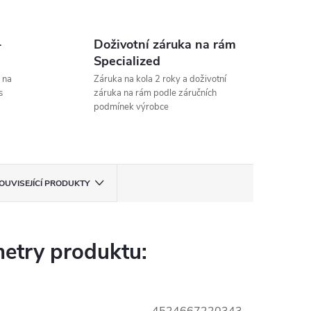
-
Doživotní záruka na rám
Specialized
 na
Záruka na kola 2 roky a doživotní
s
záruka na rám podle záručních
podmínek výrobce
OUVISEJÍCÍ PRODUKTY
etry produktu: