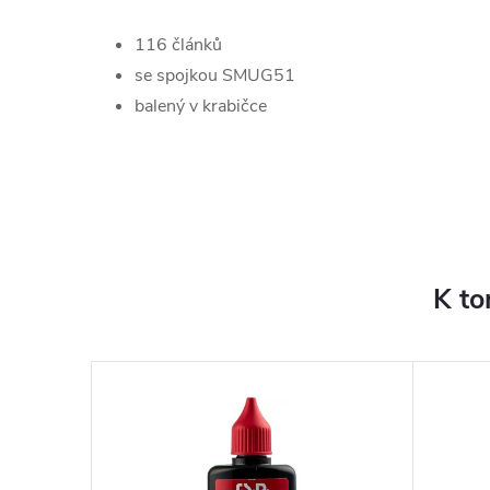
116 článků
se spojkou SMUG51
balený v krabičce
K to