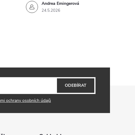
Andrea Emingerová
24.5.2026
ODEBÍRAT
mi ochrany osobních údajů