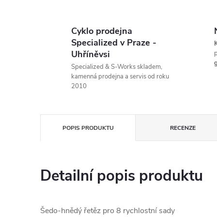
Cyklo prodejna
Specialized v Praze -
K
Uhříněvsi
p
g
Specialized & S-Works skladem,
kamenná prodejna a servis od roku
2010
POPIS PRODUKTU
RECENZE
Detailní popis produktu
Šedo-hnědý řetěz pro 8 rychlostní sady