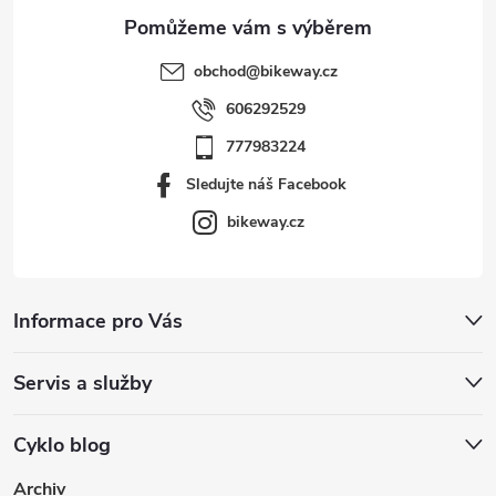
obchod
@
bikeway.cz
606292529
777983224
Sledujte náš Facebook
bikeway.cz
Informace pro Vás
Servis a služby
Cyklo blog
Archiv