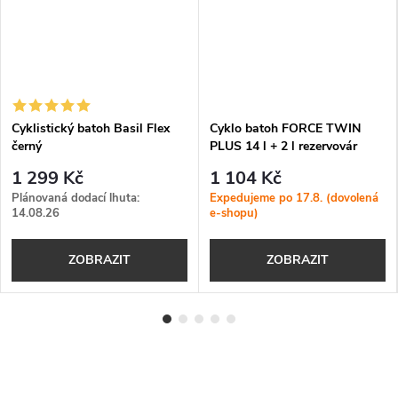
Cyklistický batoh Basil Flex
Cyklo batoh FORCE TWIN
černý
PLUS 14 l + 2 l rezervovár
1 299 Kč
1 104 Kč
Plánovaná dodací lhuta:
Expedujeme po 17.8. (dovolená
14.08.26
e-shopu)
ZOBRAZIT
ZOBRAZIT