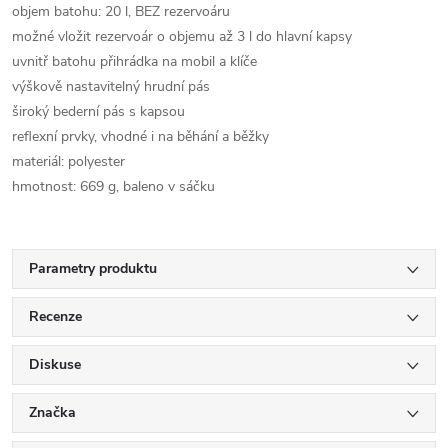
objem batohu: 20 l, BEZ rezervoáru
možné vložit rezervoár o objemu až 3 l do hlavní kapsy
uvnitř batohu přihrádka na mobil a klíče
výškově nastavitelný hrudní pás
široký bederní pás s kapsou
reflexní prvky, vhodné i na běhání a běžky
materiál: polyester
hmotnost: 669 g, baleno v sáčku
Parametry produktu
Recenze
Diskuse
Značka