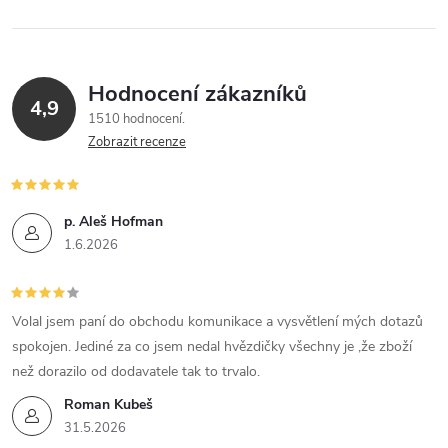
Hodnocení zákazníků
4,9
1510 hodnocení
Zobrazit recenze
p. Aleš Hofman
1.6.2026
Volal jsem paní do obchodu komunikace a vysvětlení mých dotazů
spokojen. Jediné za co jsem nedal hvězdičky všechny je ,že zboží
než dorazilo od dodavatele tak to trvalo.
Roman Kubeš
31.5.2026