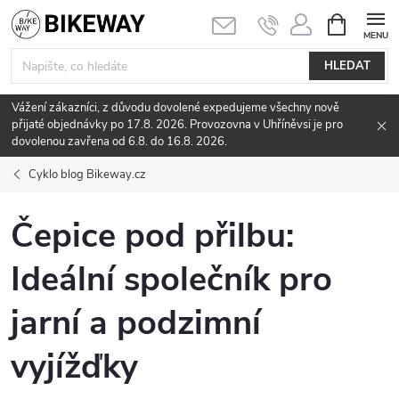
Přejít
NÁKUPNÍ
KOŠÍK
na
obsah
HLEDAT
Vážení zákazníci, z důvodu dovolené expedujeme všechny nově
přijaté objednávky po 17.8. 2026. Provozovna v Uhříněvsi je pro
dovolenou zavřena od 6.8. do 16.8. 2026.
Cyklo blog Bikeway.cz
Čepice pod přilbu:
Ideální společník pro
jarní a podzimní
vyjížďky