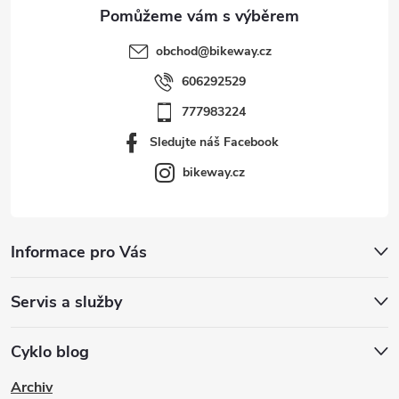
obchod
@
bikeway.cz
606292529
777983224
Sledujte náš Facebook
bikeway.cz
Informace pro Vás
Servis a služby
Cyklo blog
Archiv