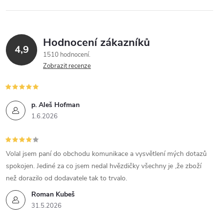
Hodnocení zákazníků
4,9
1510 hodnocení
Zobrazit recenze
p. Aleš Hofman
1.6.2026
Volal jsem paní do obchodu komunikace a vysvětlení mých dotazů
spokojen. Jediné za co jsem nedal hvězdičky všechny je ,že zboží
než dorazilo od dodavatele tak to trvalo.
Roman Kubeš
31.5.2026