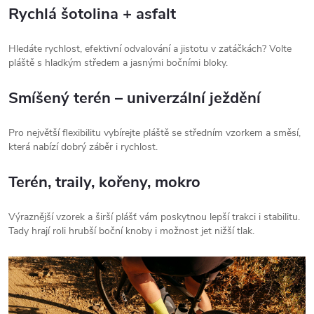
Rychlá šotolina + asfalt
Hledáte rychlost, efektivní odvalování a jistotu v zatáčkách? Volte
pláště s hladkým středem a jasnými bočními bloky.
Smíšený terén – univerzální ježdění
Pro největší flexibilitu vybírejte pláště se středním vzorkem a směsí,
která nabízí dobrý záběr i rychlost.
Terén, traily, kořeny, mokro
Výraznější vzorek a širší plášť vám poskytnou lepší trakci i stabilitu.
Tady hrají roli hrubší boční knoby i možnost jet nižší tlak.