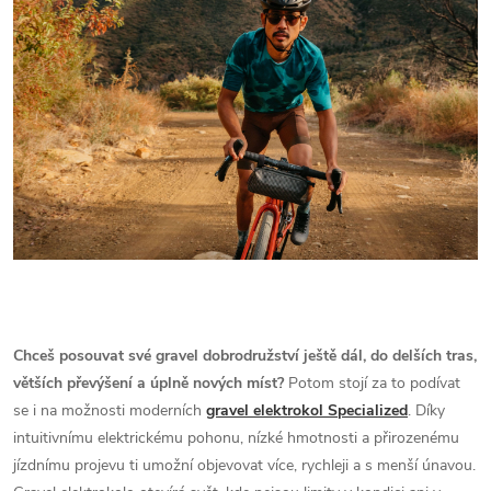
Chceš posouvat své gravel dobrodružství ještě dál, do delších tras,
větších převýšení a úplně nových míst?
Potom stojí za to podívat
se i na možnosti moderních
gravel elektrokol Specialized
. Díky
intuitivnímu elektrickému pohonu, nízké hmotnosti a přirozenému
jízdnímu projevu ti umožní objevovat více, rychleji a s menší únavou.