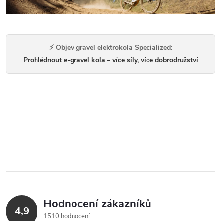
⚡ Objev gravel elektrokola Specialized:
Prohlédnout e-gravel kola – více síly, více dobrodružství
Hodnocení zákazníků
4,9
1510 hodnocení