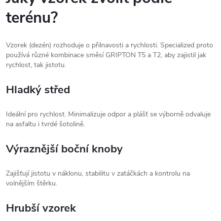
terénu?
Vzorek (dezén) rozhoduje o přilnavosti a rychlosti. Specialized proto
používá různé kombinace směsí GRIPTON T5 a T2, aby zajistil jak
rychlost, tak jistotu.
Hladký střed
Ideální pro rychlost. Minimalizuje odpor a plášť se výborně odvaluje
na asfaltu i tvrdé šotolině.
Výraznější boční knoby
Zajišťují jistotu v náklonu, stabilitu v zatáčkách a kontrolu na
volnějším štěrku.
Hrubší vzorek