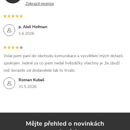
Zobrazit recenze
p. Aleš Hofman
1.6.2026
Volal jsem paní do obchodu komunikace a vysvětlení mých dotazů
spokojen. Jediné za co jsem nedal hvězdičky všechny je ,že zboží
než dorazilo od dodavatele tak to trvalo.
Roman Kubeš
31.5.2026
Mějte přehled o novinkách