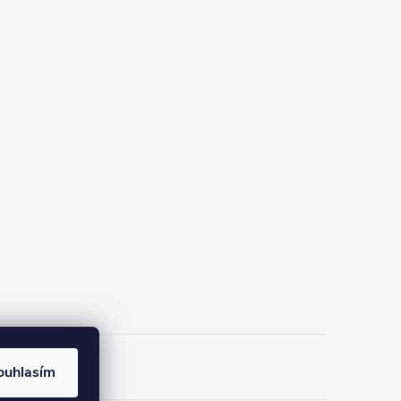
ouhlasím