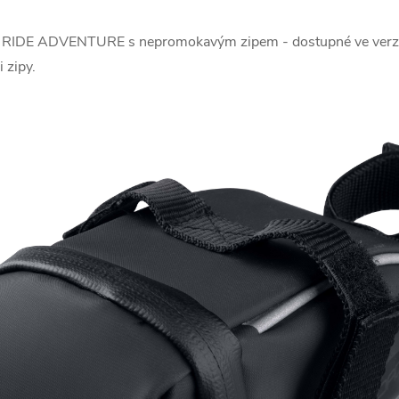
ce RIDE ADVENTURE s nepromokavým zipem - dostupné ve verz
 zipy.