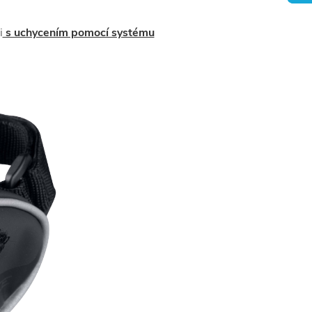
i
s uchycením pomocí systému