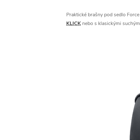
Praktické brašny pod sedlo For
KLICK
nebo s klasickými suchými