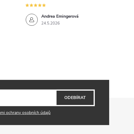
Andrea Emingerová
24.5.2026
ODEBÍRAT
mi ochrany osobních údajů