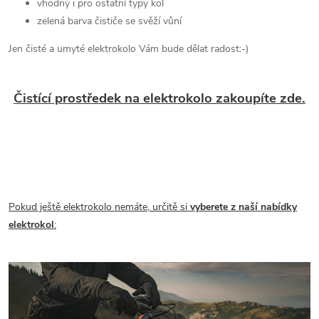
vhodný i pro ostatní typy kol
zelená barva čističe se svěží vůní
Jen čisté a umyté elektrokolo Vám bude dělat radost:-)
Čistící prostředek na elektrokolo zakoupíte zde.
Pokud ještě elektrokolo nemáte, určitě si
vyberete z naší nabídky
elektrokol
: