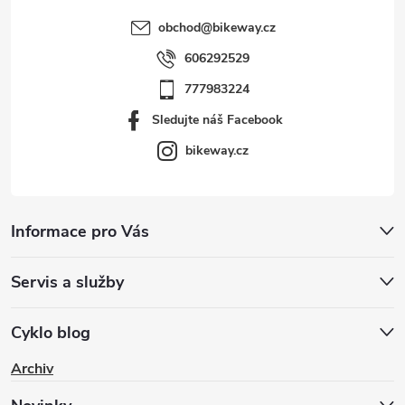
obchod
@
bikeway.cz
606292529
777983224
Sledujte náš Facebook
bikeway.cz
Informace pro Vás
Servis a služby
Cyklo blog
Archiv