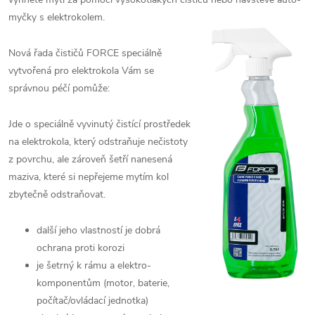
myčky s elektrokolem.
Nová řada čističů FORCE speciálně
vytvořená pro elektrokola Vám se
správnou péčí pomůže:
Jde o speciálně vyvinutý čistící prostředek
na elektrokola, který odstraňuje nečistoty
z povrchu, ale zároveň šetří nanesená
maziva, které si nepřejeme mytím kol
zbytečně odstraňovat.
další jeho vlastností je dobrá
ochrana proti korozi
je šetrný k rámu a elektro-
komponentům (motor, baterie,
počítač/ovládací jednotka)