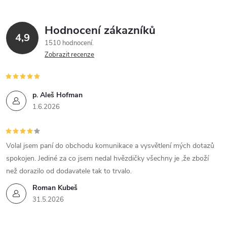
Hodnocení zákazníků
4,9
1510 hodnocení
Zobrazit recenze
p. Aleš Hofman
1.6.2026
Volal jsem paní do obchodu komunikace a vysvětlení mých dotazů
spokojen. Jediné za co jsem nedal hvězdičky všechny je ,že zboží
než dorazilo od dodavatele tak to trvalo.
Roman Kubeš
31.5.2026