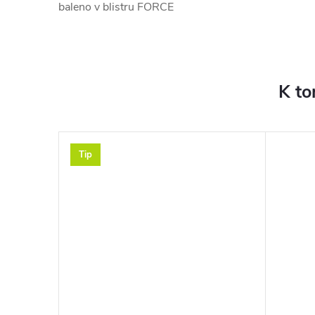
baleno v blistru FORCE
K to
Tip