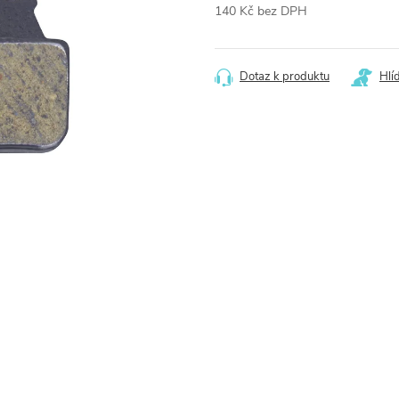
140 Kč bez DPH
Měrná
cena:
Dotaz k produktu
Hlí