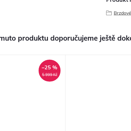
Brzdové
muto produktu doporučujeme ještě dok
–25 %
5 999 Kč