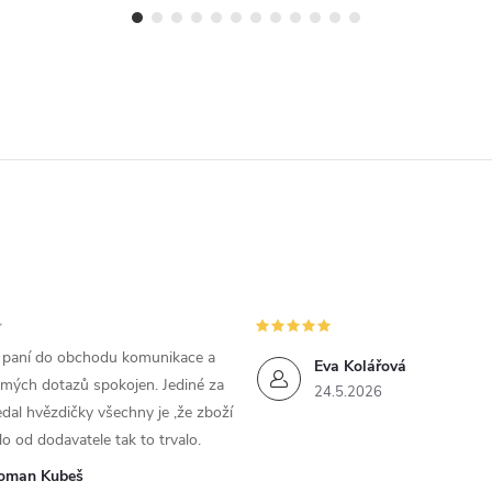
m paní do obchodu komunikace a
Eva Kolářová
 mých dotazů spokojen. Jediné za
24.5.2026
dal hvězdičky všechny je ,že zboží
lo od dodavatele tak to trvalo.
oman Kubeš