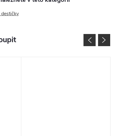
 destičky
oupit