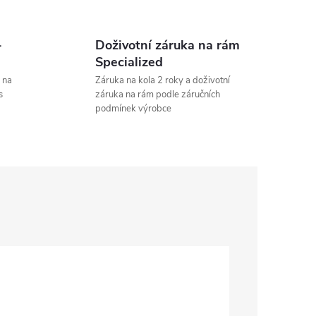
-
Doživotní záruka na rám
Specialized
 na
Záruka na kola 2 roky a doživotní
s
záruka na rám podle záručních
podmínek výrobce