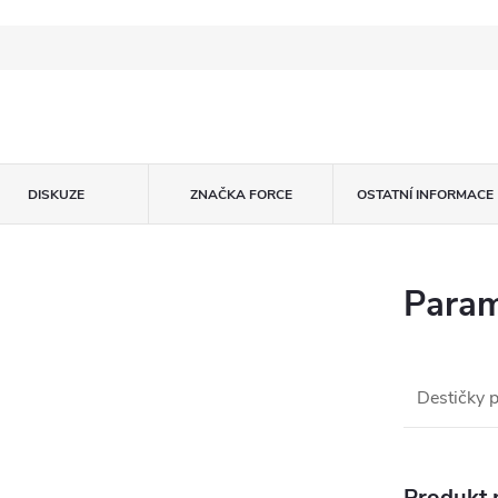
DISKUZE
ZNAČKA
FORCE
OSTATNÍ INFORMACE
Param
Destičky 
Produkt n