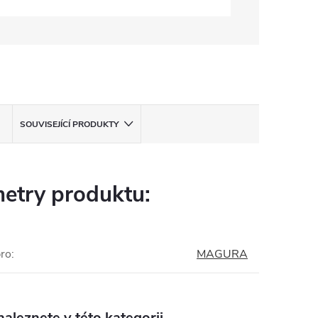
SOUVISEJÍCÍ PRODUKTY
etry produktu:
pro
:
MAGURA
aleznete v této kategorii